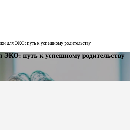
ки для ЭКО: путь к успешному родительству
 ЭКО: путь к успешному родительству