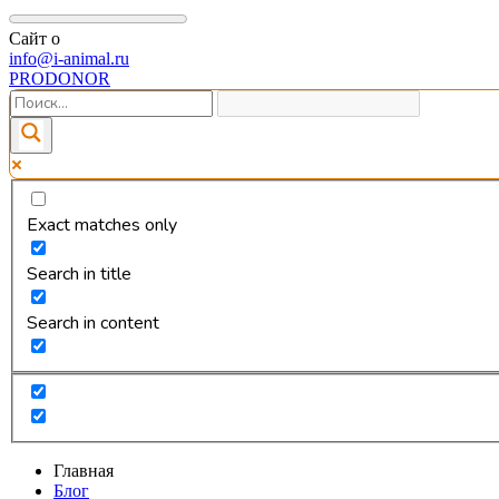
Сайт о
info@i-animal.ru
PRODONOR
Exact matches only
Search in title
Search in content
Главная
Блог