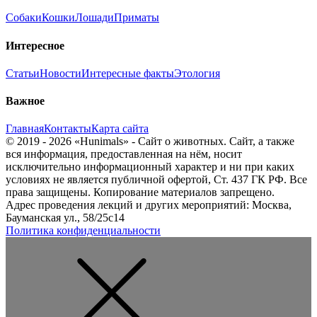
Собаки
Кошки
Лошади
Приматы
Интересное
Статьи
Новости
Интересные факты
Этология
Важное
Главная
Контакты
Карта сайта
© 2019 - 2026 «Hunimals» - Сайт о животных. Сайт, а также
вся информация, предоставленная на нём, носит
исключительно информационный характер и ни при каких
условиях не является публичной офертой, Ст. 437 ГК РФ. Все
права защищены. Копирование материалов запрещено.
Адрес проведения лекций и других мероприятий: Москва,
Бауманская ул., 58/25с14
Политика конфиденциальности