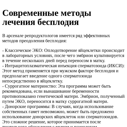
Современные методы
лечения бесплодия
В арсенале репродуктологов имеется ряд эффективных
методов преодоления бесплодия:
- Классическое ЭКО: Оплодотворение яйцеклетки происходит
в лабораторных условиях, после чего эмбрион культивируется
в течение нескольких дней перед переносом в матку.
- Интрацитоплазматическая инъекция сперматозоида (ИКСИ):
Этот метод применяется при мужском факторе бесплодия и
предполагает введение одного сперматозоида
непосредственно в яйцеклетку.
- Суррогатное материнство: Эта программа может быть
рекомендована, если вынашивание беременности
противопоказано генетической матери. Эмбрион, полученный
путем ЭКО, переносится в матку суррогатной матери.
- Донорские программы: В случаях, когда использование
собственных гамет невозможно, может быть предложено
использование донорских яйцеклеток или сперматозоидов.
Это сложное решение, которое принимается после
тщательного обсуждения с врачом и психологом.