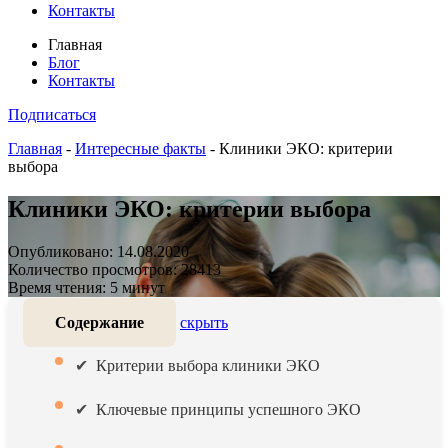
Контакты
Главная
Блог
Контакты
Подписаться
Главная
-
Интересные факты
-
Клиники ЭКО: критерии
выбора
Клиники ЭКО: критерии выбора
Опубликовано: 14.08.2020
Количество просмотров: 28413
Время чтения: 5 минут
Содержание
скрыть
Критерии выбора клиники ЭКО
Ключевые принципы успешного ЭКО