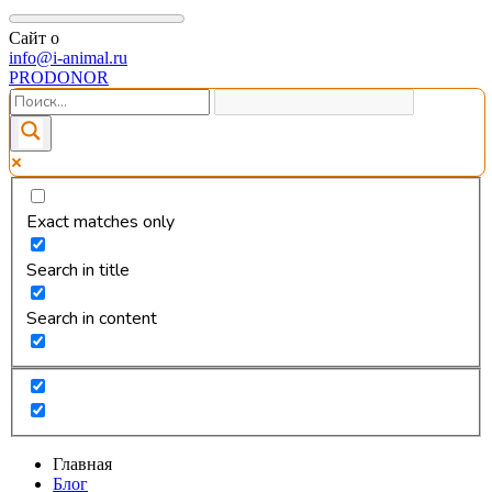
Сайт о
info@i-animal.ru
PRODONOR
Exact matches only
Search in title
Search in content
Главная
Блог