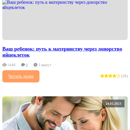
Ваш ребенок: путь к материнству через донорство
яйцеклеток
1449
0
3 минут
Читать далее
(28)
24.02.2023