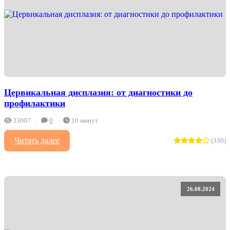
Цервикальная дисплазия: от диагностики до
профилактики
33007
0
10 минут
Читать далее
(330)
26.08.2024