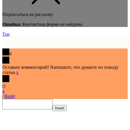
Подписаться на рассылку
Ошибка:
Контактная форма не найдена.
Top
0
Оставьте комментарий! Напишите, что думаете по поводу
статьи.
x
(
)
x
|
Reply
Insert