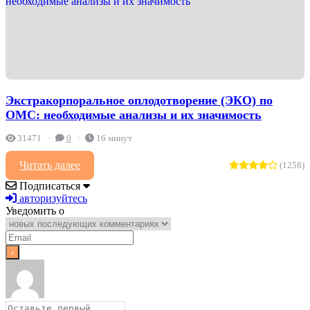
Экстракорпоральное оплодотворение (ЭКО) по
ОМС: необходимые анализы и их значимость
31471
0
16 минут
Читать далее
(1258)
Подписаться
авторизуйтесь
Уведомить о