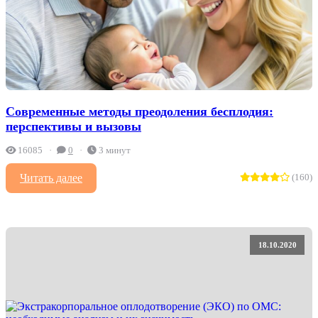
Современные методы преодоления бесплодия:
перспективы и вызовы
16085
0
3 минут
Читать далее
(160)
18.10.2020