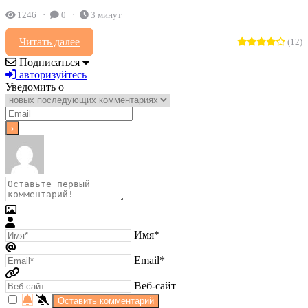
1246
0
3 минут
Читать далее
(12)
Подписаться
авторизуйтесь
Уведомить о
Имя*
Email*
Веб-сайт