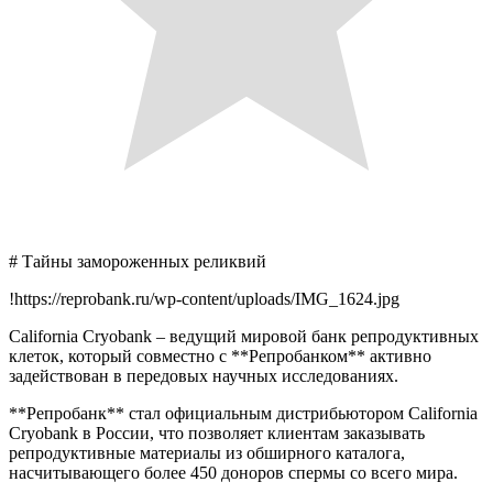
# Тайны замороженных реликвий
!https://reprobank.ru/wp-content/uploads/IMG_1624.jpg
California Cryobank – ведущий мировой банк репродуктивных
клеток, который совместно с **Репробанком** активно
задействован в передовых научных исследованиях.
**Репробанк** стал официальным дистрибьютором California
Cryobank в России, что позволяет клиентам заказывать
репродуктивные материалы из обширного каталога,
насчитывающего более 450 доноров спермы со всего мира.