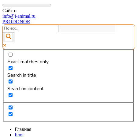
Сайт о
info@i-animal.ru
PRODONOR
Exact matches only
Search in title
Search in content
Главная
Блог