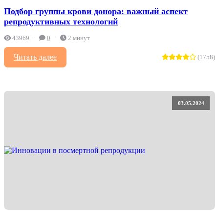
Подбор группы крови донора: важный аспект
репродуктивных технологий
43969
0
2 минут
Читать далее
(1758)
03.05.2024