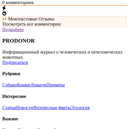
0
комментариев
Межтекстовые Отзывы
Посмотреть все комментарии
Подробнее
PRODONOR
Информационный журнал о человеческих и нечеловеческих
животных.
Подписаться
Рубрики
Собаки
Кошки
Лошади
Приматы
Интересное
Статьи
Новости
Интересные факты
Этология
Важное