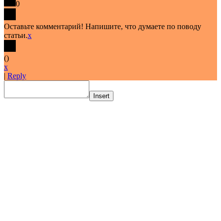
0
Оставьте комментарий! Напишите, что думаете по поводу
статьи.
x
(
)
x
|
Reply
Insert