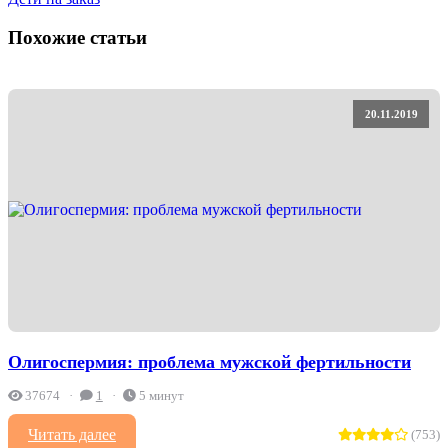
Похожие статьи
20.11.2019
Олигоспермия: проблема мужской фертильности
37674
1
5 минут
Читать далее
(753)