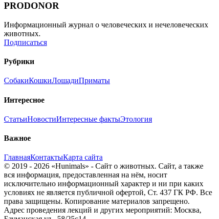
PRODONOR
Информационный журнал о человеческих и нечеловеческих
животных.
Подписаться
Рубрики
Собаки
Кошки
Лошади
Приматы
Интересное
Статьи
Новости
Интересные факты
Этология
Важное
Главная
Контакты
Карта сайта
© 2019 - 2026 «Hunimals» - Сайт о животных. Сайт, а также
вся информация, предоставленная на нём, носит
исключительно информационный характер и ни при каких
условиях не является публичной офертой, Ст. 437 ГК РФ. Все
права защищены. Копирование материалов запрещено.
Адрес проведения лекций и других мероприятий: Москва,
Бауманская ул., 58/25с14