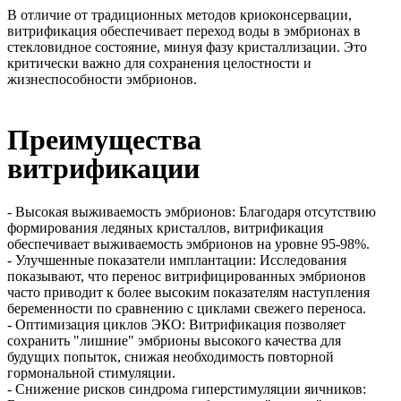
В отличие от традиционных методов криоконсервации,
витрификация обеспечивает переход воды в эмбрионах в
стекловидное состояние, минуя фазу кристаллизации. Это
критически важно для сохранения целостности и
жизнеспособности эмбрионов.
Преимущества
витрификации
- Высокая выживаемость эмбрионов: Благодаря отсутствию
формирования ледяных кристаллов, витрификация
обеспечивает выживаемость эмбрионов на уровне 95-98%.
- Улучшенные показатели имплантации: Исследования
показывают, что перенос витрифицированных эмбрионов
часто приводит к более высоким показателям наступления
беременности по сравнению с циклами свежего переноса.
- Оптимизация циклов ЭКО: Витрификация позволяет
сохранить "лишние" эмбрионы высокого качества для
будущих попыток, снижая необходимость повторной
гормональной стимуляции.
- Снижение рисков синдрома гиперстимуляции яичников: