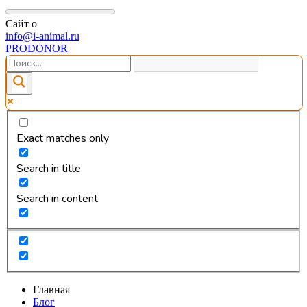
Сайт о
info@i-animal.ru
PRODONOR
Exact matches only
Search in title
Search in content
Главная
Блог