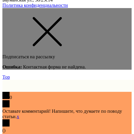
Политика конфиденциальности
Подписаться на рассылку
Ошибка:
Контактная форма не найдена.
Top
0
Оставьте комментарий! Напишите, что думаете по поводу
статьи.
x
(
)