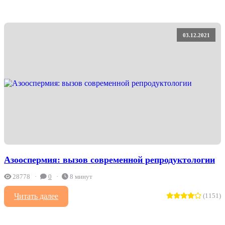
03.12.2021
Азооспермия: вызов современной репродуктологии
28778
0
8 минут
Читать далее
(1151)