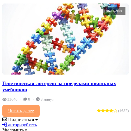
06.09.2020
Генетическая лотерея: за пределами школьных
учебников
33646
0
3 минут
Читать далее
(1682)
Подписаться
авторизуйтесь
Уведомить о