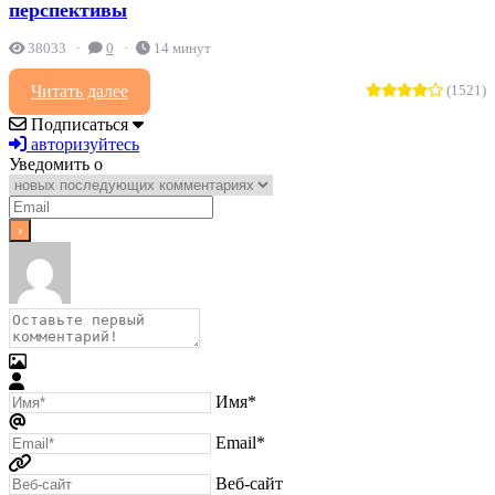
перспективы
38033
0
14 минут
Читать далее
(1521)
Подписаться
авторизуйтесь
Уведомить о
Имя*
Email*
Веб-сайт