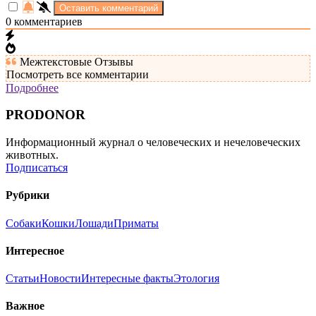
0
комментариев
Межтекстовые Отзывы
Посмотреть все комментарии
Подробнее
PRODONOR
Информационный журнал о человеческих и нечеловеческих
животных.
Подписаться
Рубрики
Собаки
Кошки
Лошади
Приматы
Интересное
Статьи
Новости
Интересные факты
Этология
Важное