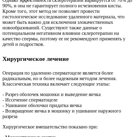
Однако эффективность склеротерапии варьируется от 70% до
90%, и она не гарантирует полного исчезновения кисты.
Кроме того, этот метод не позволяет провести
гистологическое исследование удаленного материала, что
может быть важно для исключения злокачественных
новообразований. Существуют также данные о
потенциальном негативном влиянии склеротерапии на
качество спермы, поэтому ее не рекомендуют применять у
детей и подростков.
Хирургическое лечение
Операция по удалению сперматоцеле является более
радикальным, но и более надежным методом лечения.
Классическая техника включает следующие этапы:
- Разрез оболочек мошонки и выведение яичка
- Иссечение сперматоцеле
- Ушивание оболочки придатка яичка
- Возвращение яичка в мошонку и ушивание наружного
разреза
Хирургическое вмешательство показано при: