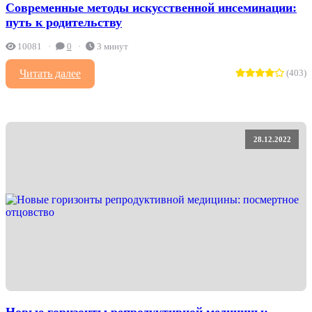
Современные методы искусственной инсеминации:
путь к родительству
10081
0
3 минут
Читать далее
(403)
28.12.2022
Новые горизонты репродуктивной медицины: