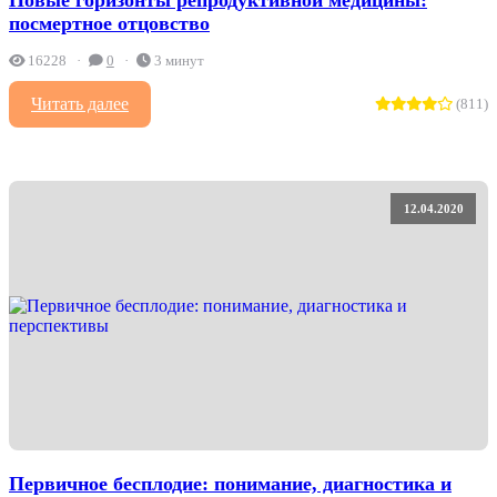
посмертное отцовство
16228
0
3 минут
Читать далее
(811)
12.04.2020
Первичное бесплодие: понимание, диагностика и