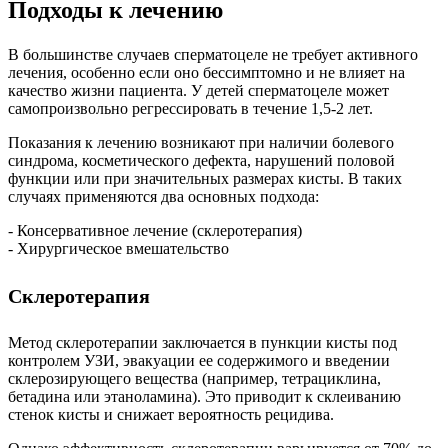
Подходы к лечению
В большинстве случаев сперматоцеле не требует активного
лечения, особенно если оно бессимптомно и не влияет на
качество жизни пациента. У детей сперматоцеле может
самопроизвольно регрессировать в течение 1,5-2 лет.
Показания к лечению возникают при наличии болевого
синдрома, косметического дефекта, нарушений половой
функции или при значительных размерах кисты. В таких
случаях применяются два основных подхода:
- Консервативное лечение (склеротерапия)
- Хирургическое вмешательство
Склеротерапия
Метод склеротерапии заключается в пункции кисты под
контролем УЗИ, эвакуации ее содержимого и введении
склерозирующего вещества (например, тетрациклина,
бетадина или этаноламина). Это приводит к склеиванию
стенок кисты и снижает вероятность рецидива.