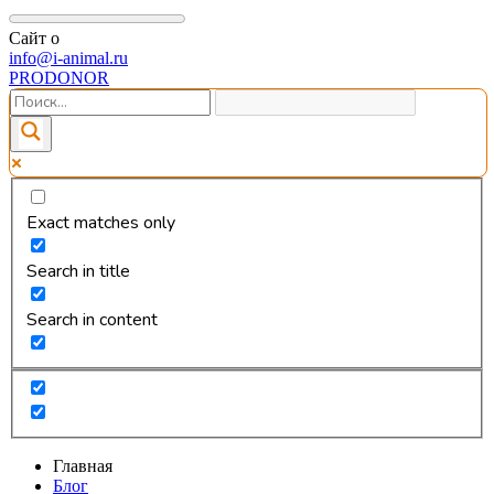
Сайт о
info@i-animal.ru
PRODONOR
Exact matches only
Search in title
Search in content
Главная
Блог