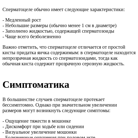
Сперматоцеле обычно имеет следующие характеристики:
- Медленный рост
- Небольшие размеры (обычно менее 1 см в диаметре)
- Заполнено жидкостью, содержащей сперматозоиды
- Чаще всего безболезненно
Важно отметить, что сперматоцеле отличается от простой
кисты придатка яичка содержимым: в сперматоцеле находится
непрозрачная жидкость со сперматозоидами, тогда как
обычная киста содержит прозрачную серозную жидкость.
Симптоматика
В большинстве случаев сперматоцеле протекает
бессимптомно. Однако при значительном увеличении
размеров могут возникнуть следующие симптомы:
- Ощущение тяжести в мошонке
- Дискомфорт при ходьбе или сидении
- Визуальное увеличение мошонки
- Болезненные ощущения при половом акте