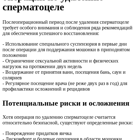
сперматоцеле
Послеоперационный период после удаления сперматоцеле
требует особого внимания и соблюдения ряда рекомендаций
для обеспечения успешного восстановления:
- Использование специального суспензория в первые дни
после операции для поддержания мошонки в приподнятом
положении
- Ограничение сексуальной активности и физических
нагрузок на протяжении двух недель
- Воздержание от принятия ванн, посещения бань, саун и
соляриев
- Регулярное посещение врача (не реже двух раз в год) для
профилактики осложнений и рецидивов
Потенциальные риски и осложнения
Хотя операция по удалению сперматоцеле считается
относительно безопасной, существуют определенные риски:
- Повреждение придатков яичка
- Дискомфорт и болевые ощущения в области мошонки