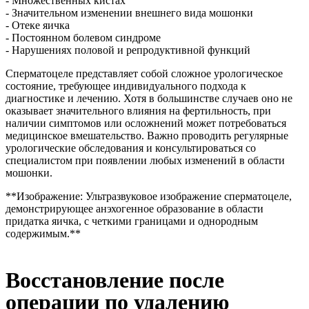
- Множественных кистах
- Значительном изменении внешнего вида мошонки
- Отеке яичка
- Постоянном болевом синдроме
- Нарушениях половой и репродуктивной функций
Сперматоцеле представляет собой сложное урологическое
состояние, требующее индивидуального подхода к
диагностике и лечению. Хотя в большинстве случаев оно не
оказывает значительного влияния на фертильность, при
наличии симптомов или осложнений может потребоваться
медицинское вмешательство. Важно проводить регулярные
урологические обследования и консультироваться со
специалистом при появлении любых изменений в области
мошонки.
**Изображение: Ультразвуковое изображение сперматоцеле,
демонстрирующее анэхогенное образование в области
придатка яичка, с четкими границами и однородным
содержимым.**
Восстановление после
операции по удалению