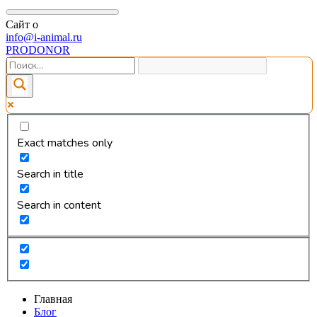
Сайт о
info@i-animal.ru
PRODONOR
Exact matches only
Search in title
Search in content
Главная
Блог