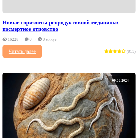
Новые горизонты репродуктивной медицины:
посмертное отцовство
16228
0
3 минут
Читать далее
(811)
09.06.2024