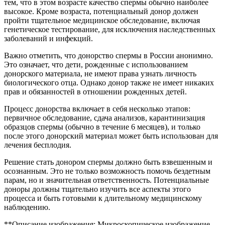
тем, что в этом возрасте качество спермы обычно наиболее
высокое. Кроме возраста, потенциальный донор должен
пройти тщательное медицинское обследование, включая
генетическое тестирование, для исключения наследственных
заболеваний и инфекций.
Важно отметить, что донорство спермы в России анонимно.
Это означает, что дети, рожденные с использованием
донорского материала, не имеют права узнать личность
биологического отца. Однако донор также не имеет никаких
прав и обязанностей в отношении рожденных детей.
Процесс донорства включает в себя несколько этапов:
первичное обследование, сдача анализов, карантинизация
образцов спермы (обычно в течение 6 месяцев), и только
после этого донорский материал может быть использован для
лечения бесплодия.
Решение стать донором спермы должно быть взвешенным и
осознанным. Это не только возможность помочь бездетным
парам, но и значительная ответственность. Потенциальные
доноры должны тщательно изучить все аспекты этого
процесса и быть готовыми к длительному медицинскому
наблюдению.
**Описание изображения: Микроскопическое изображение