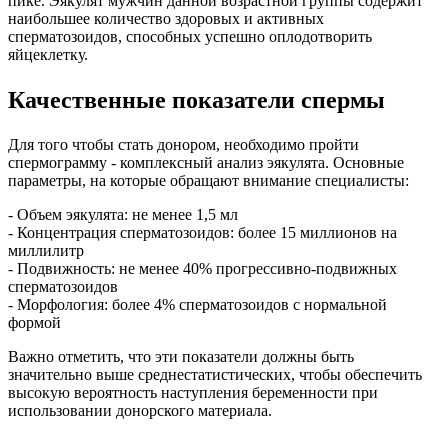
пике. Эякулят мужчин данной возрастной группы содержит
наибольшее количество здоровых и активных
сперматозоидов, способных успешно оплодотворить
яйцеклетку.
Качественные показатели спермы
Для того чтобы стать донором, необходимо пройти
спермограмму - комплексный анализ эякулята. Основные
параметры, на которые обращают внимание специалисты:
- Объем эякулята: не менее 1,5 мл
- Концентрация сперматозоидов: более 15 миллионов на
миллилитр
- Подвижность: не менее 40% прогрессивно-подвижных
сперматозоидов
- Морфология: более 4% сперматозоидов с нормальной
формой
Важно отметить, что эти показатели должны быть
значительно выше среднестатистических, чтобы обеспечить
высокую вероятность наступления беременности при
использовании донорского материала.