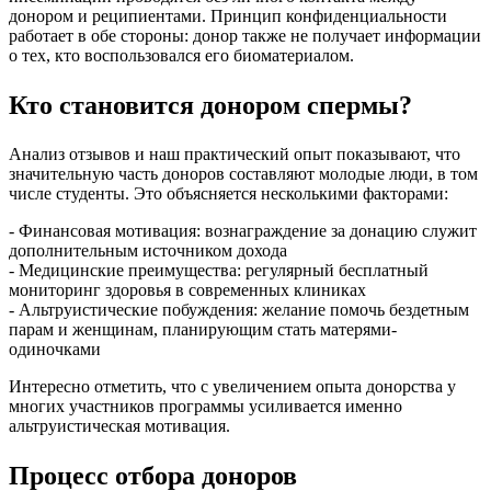
донором и реципиентами. Принцип конфиденциальности
работает в обе стороны: донор также не получает информации
о тех, кто воспользовался его биоматериалом.
Кто становится донором спермы?
Анализ отзывов и наш практический опыт показывают, что
значительную часть доноров составляют молодые люди, в том
числе студенты. Это объясняется несколькими факторами:
- Финансовая мотивация: вознаграждение за донацию служит
дополнительным источником дохода
- Медицинские преимущества: регулярный бесплатный
мониторинг здоровья в современных клиниках
- Альтруистические побуждения: желание помочь бездетным
парам и женщинам, планирующим стать матерями-
одиночками
Интересно отметить, что с увеличением опыта донорства у
многих участников программы усиливается именно
альтруистическая мотивация.
Процесс отбора доноров