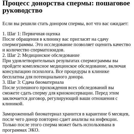
Процесс донорства спермы: пошаговое
руководство
Если вы решили стать донором спермы, вот что вас ожидает:
1. Шаг 1: Первичная оценка
После обращения в клинику вас пригласят на сдачу
спермограммы. Это исследование позволяет оценить качество
и количество сперматозоидов.
2. Шаг 2: Медицинское обследование
При удовлетворительных результатах спермограммы вы
пройдете комплексное медицинское обследование, включая
консультацию психолога. Все процедуры в клинике
бесплатны для потенциального донора.
3. Шаг 3: Сдача биоматериала
После успешного прохождения всех обследований вы
сможете сдать сперму для криоконсервации. Перед этим
заключается договор, регулирующий ваши отношения с
клиникой.
Замороженный биоматериал хранится в карантине 6 месяцев,
после чего донор повторно сдает анализы на инфекции.
Только после этого сперма может быть использована в
программах ЭКО.