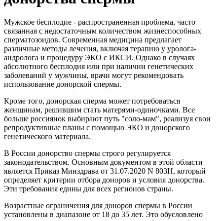
Мужское бесплодие - распространенная проблема, часто
связанная с недостаточным количеством жизнеспособных
сперматозоидов. Современная медицина предлагает
различные методы лечения, включая терапию у уролога-
андролога и процедуру ЭКО с ИКСИ. Однако в случаях
абсолютного бесплодия или при наличии генетических
заболеваний у мужчины, врачи могут рекомендовать
использование донорской спермы.
Кроме того, донорская сперма может потребоваться
женщинам, решившим стать матерями-одиночками. Все
больше россиянок выбирают путь "соло-мам", реализуя свои
репродуктивные планы с помощью ЭКО и донорского
генетического материала.
В России донорство спермы строго регулируется
законодательством. Основным документом в этой области
является Приказ Минздрава от 31.07.2020 N 803Н, который
определяет критерии отбора доноров и условия донорства.
Эти требования едины для всех регионов страны.
Возрастные ограничения для доноров спермы в России
установлены в диапазоне от 18 до 35 лет. Это обусловлено