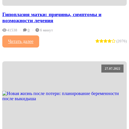
Гипоплазия матки: причины, симптомы и
возможности лечения
41538
0
6 минут
Читать далее
(2076)
27.07.2022