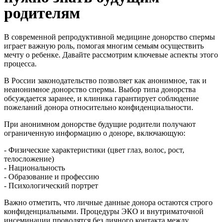
родителям
В современной репродуктивной медицине донорство спермы
играет важную роль, помогая многим семьям осуществить
мечту о ребенке. Давайте рассмотрим ключевые аспекты этого
процесса.
В России законодательство позволяет как анонимное, так и
неанонимное донорство спермы. Выбор типа донорства
обсуждается заранее, и клиника гарантирует соблюдение
пожеланий донора относительно конфиденциальности.
При анонимном донорстве будущие родители получают
ограниченную информацию о доноре, включающую:
- Физические характеристики (цвет глаз, волос, рост,
телосложение)
- Национальность
- Образование и профессию
- Психологический портрет
Важно отметить, что личные данные донора остаются строго
конфиденциальными. Процедуры ЭКО и внутриматочной
инсеминации проводятся без личного контакта между