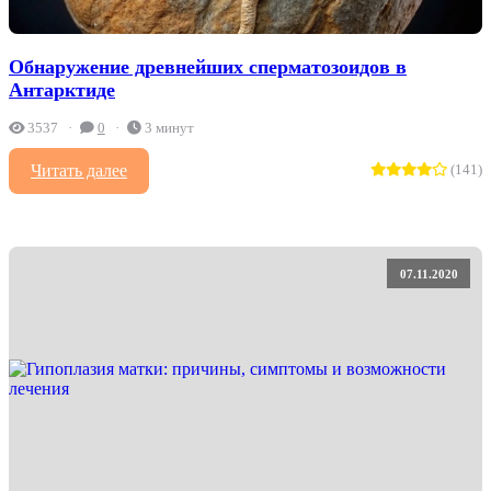
Обнаружение древнейших сперматозоидов в
Антарктиде
3537
0
3 минут
Читать далее
(141)
07.11.2020