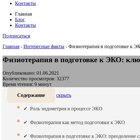
Контакты
Главная
Блог
Контакты
Подписаться
Главная
-
Интересные факты
-
Физиотерапия в подготовке к Э
Физиотерапия в подготовке к ЭКО: клю
Опубликовано: 01.06.2021
Количество просмотров: 32377
Время чтения: 9 минут
Содержание
скрыть
Роль эндометрия в процессе ЭКО
Физиотерапия как метод подготовки к ЭКО
Физиотерапия в подготовке к ЭКО: преодоление 