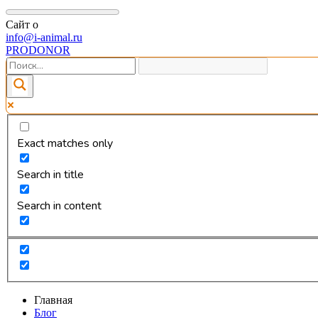
Сайт о
info@i-animal.ru
PRODONOR
Exact matches only
Search in title
Search in content
Главная
Блог