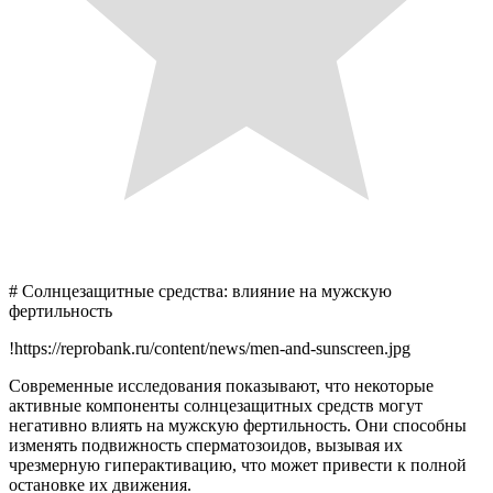
# Солнцезащитные средства: влияние на мужскую
фертильность
!https://reprobank.ru/content/news/men-and-sunscreen.jpg
Современные исследования показывают, что некоторые
активные компоненты солнцезащитных средств могут
негативно влиять на мужскую фертильность. Они способны
изменять подвижность сперматозоидов, вызывая их
чрезмерную гиперактивацию, что может привести к полной
остановке их движения.