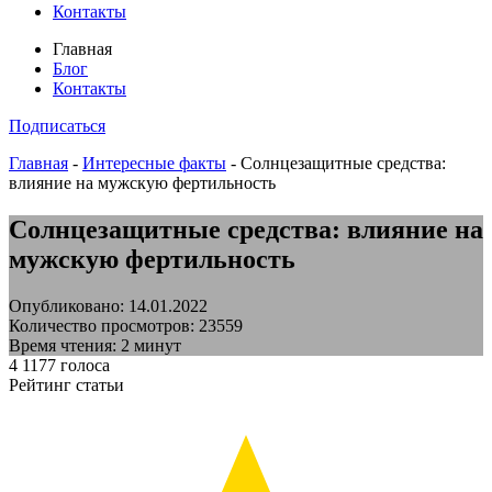
Контакты
Главная
Блог
Контакты
Подписаться
Главная
-
Интересные факты
-
Солнцезащитные средства:
влияние на мужскую фертильность
Солнцезащитные средства: влияние на
мужскую фертильность
Опубликовано: 14.01.2022
Количество просмотров: 23559
Время чтения: 2 минут
4
1177
голоса
Рейтинг статьи