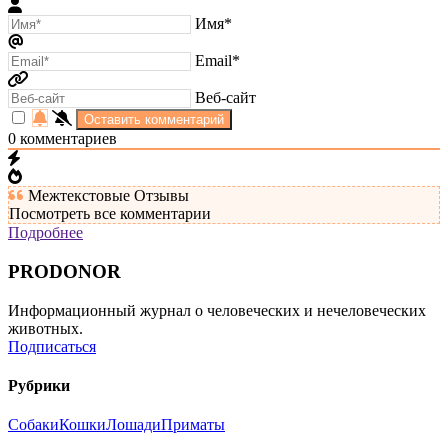
Имя*
Email*
Веб-сайт
0
комментариев
Межтекстовые Отзывы
Посмотреть все комментарии
Подробнее
PRODONOR
Информационный журнал о человеческих и нечеловеческих
животных.
Подписаться
Рубрики
Собаки
Кошки
Лошади
Приматы