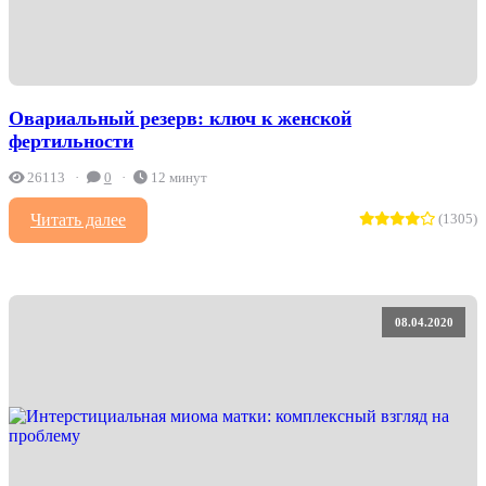
Овариальный резерв: ключ к женской
фертильности
26113
0
12 минут
Читать далее
(1305)
08.04.2020