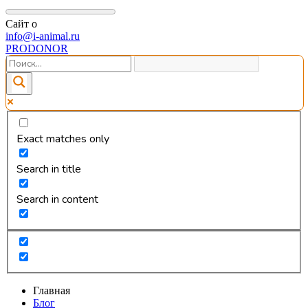
Сайт о
info@i-animal.ru
PRODONOR
Exact matches only
Search in title
Search in content
Главная
Блог