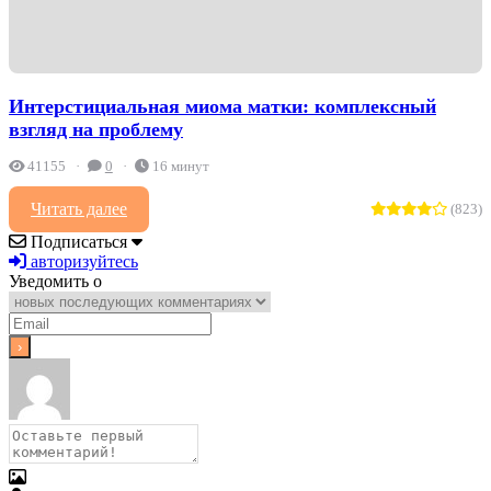
Интерстициальная миома матки: комплексный
взгляд на проблему
41155
0
16 минут
Читать далее
(823)
Подписаться
авторизуйтесь
Уведомить о