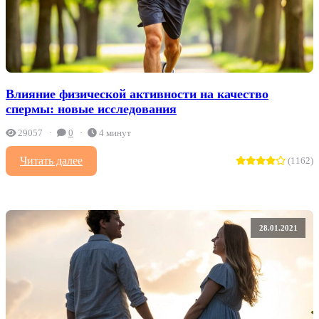
Влияние физической активности на качество
спермы: новые исследования
29057
0
4 минут
Читать далее
(1162)
28.01.2021