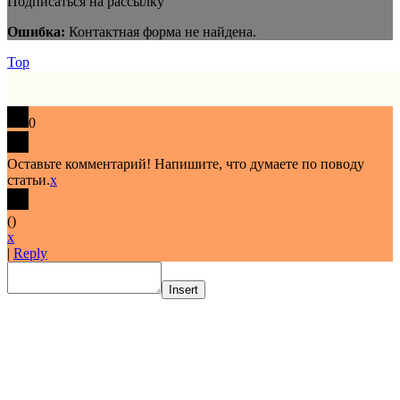
Подписаться на рассылку
Ошибка:
Контактная форма не найдена.
Top
0
Оставьте комментарий! Напишите, что думаете по поводу
статьи.
x
(
)
x
|
Reply
Insert