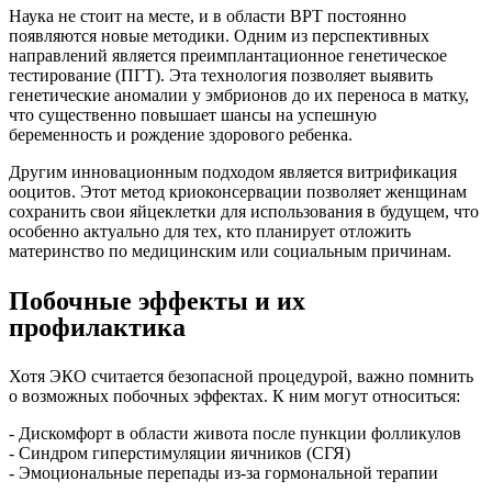
Наука не стоит на месте, и в области ВРТ постоянно
появляются новые методики. Одним из перспективных
направлений является преимплантационное генетическое
тестирование (ПГТ). Эта технология позволяет выявить
генетические аномалии у эмбрионов до их переноса в матку,
что существенно повышает шансы на успешную
беременность и рождение здорового ребенка.
Другим инновационным подходом является витрификация
ооцитов. Этот метод криоконсервации позволяет женщинам
сохранить свои яйцеклетки для использования в будущем, что
особенно актуально для тех, кто планирует отложить
материнство по медицинским или социальным причинам.
Побочные эффекты и их
профилактика
Хотя ЭКО считается безопасной процедурой, важно помнить
о возможных побочных эффектах. К ним могут относиться:
- Дискомфорт в области живота после пункции фолликулов
- Синдром гиперстимуляции яичников (СГЯ)
- Эмоциональные перепады из-за гормональной терапии