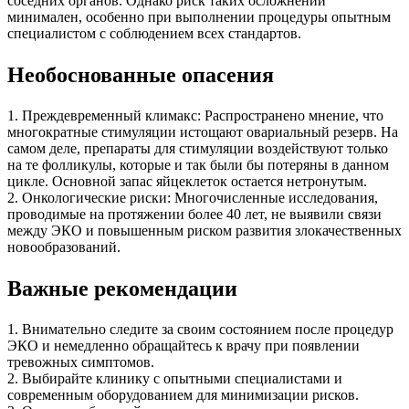
соседних органов. Однако риск таких осложнений
минимален, особенно при выполнении процедуры опытным
специалистом с соблюдением всех стандартов.
Необоснованные опасения
1. Преждевременный климакс: Распространено мнение, что
многократные стимуляции истощают овариальный резерв. На
самом деле, препараты для стимуляции воздействуют только
на те фолликулы, которые и так были бы потеряны в данном
цикле. Основной запас яйцеклеток остается нетронутым.
2. Онкологические риски: Многочисленные исследования,
проводимые на протяжении более 40 лет, не выявили связи
между ЭКО и повышенным риском развития злокачественных
новообразований.
Важные рекомендации
1. Внимательно следите за своим состоянием после процедур
ЭКО и немедленно обращайтесь к врачу при появлении
тревожных симптомов.
2. Выбирайте клинику с опытными специалистами и
современным оборудованием для минимизации рисков.