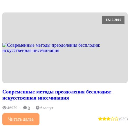
12.12.2019
Современные методы преодоления бесплодия:
искусственная инсеминация
46979
0
6 минут
Читать далее
(939)