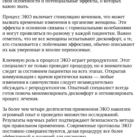
свои особенности и потенциальные эффекты, о которых
важно знать.
Процесс ЭКО включает стимуляцию яичников, что может
вызвать временные изменения в организме женщины. Эти
эффекты в основном связаны с гормональными колебаниями
и могут проявляться по-разному у каждой пациентки. Важно
отметить, что не все женщины испытывают дискомфорт, а те,
кто сталкивается с побочными эффектами, обычно описывают
их как умеренные и вполне переносимые.
Ключевую роль в процессе ЭКО играет репродуктолог. Этот
специалист не только проводит процедуру, но и внимательно
следит за состоянием пациентки на всех этапах. Открытая
коммуникация с врачом критически важна — любые
изменения в самочувствии следует незамедлительно
обсуждать с репродуктологом. Опытный специалист всегда
готов помочь минимизировать дискомфорт и оптимизировать
процесс лечения.
За более чем четыре десятилетия применения ЭКО накоплен
огромный опыт и проведено множество исследований.
Результаты научных работ подтверждают безопасность метода
при правильном применении. Современные протоколы ЭКО
постоянно совершенствуются, делая процедуру все более
эффективной и щадящей для организма.