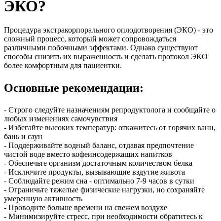
ЭКО?
Процедура экстракорпорального оплодотворения (ЭКО) - это
сложный процесс, который может сопровождаться
различными побочными эффектами. Однако существуют
способы снизить их выраженность и сделать протокол ЭКО
более комфортным для пациентки.
Основные рекомендации:
- Строго следуйте назначениям репродуктолога и сообщайте о
любых изменениях самочувствия
- Избегайте высоких температур: откажитесь от горячих ванн,
бань и саун
- Поддерживайте водный баланс, отдавая предпочтение
чистой воде вместо кофеинсодержащих напитков
- Обеспечьте организм достаточным количеством белка
- Исключите продукты, вызывающие вздутие живота
- Соблюдайте режим сна - оптимально 7-9 часов в сутки
- Ограничьте тяжелые физические нагрузки, но сохраняйте
умеренную активность
- Проводите больше времени на свежем воздухе
- Минимизируйте стресс, при необходимости обратитесь к