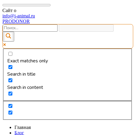
Сайт о
info@i-animal.ru
PRODONOR
Exact matches only
Search in title
Search in content
Главная
Блог