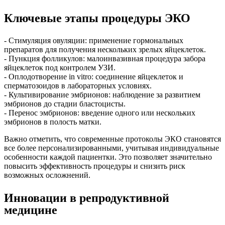
Ключевые этапы процедуры ЭКО
- Стимуляция овуляции: применение гормональных
препаратов для получения нескольких зрелых яйцеклеток.
- Пункция фолликулов: малоинвазивная процедура забора
яйцеклеток под контролем УЗИ.
- Оплодотворение in vitro: соединение яйцеклеток и
сперматозоидов в лабораторных условиях.
- Культивирование эмбрионов: наблюдение за развитием
эмбрионов до стадии бластоцисты.
- Перенос эмбрионов: введение одного или нескольких
эмбрионов в полость матки.
Важно отметить, что современные протоколы ЭКО становятся
все более персонализированными, учитывая индивидуальные
особенности каждой пациентки. Это позволяет значительно
повысить эффективность процедуры и снизить риск
возможных осложнений.
Инновации в репродуктивной
медицине