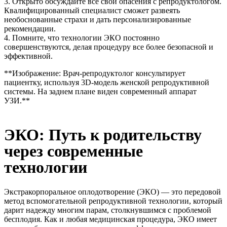
3. Открыто обсуждайте все свои опасения с репродуктологом.
Квалифицированный специалист сможет развеять
необоснованные страхи и дать персонализированные
рекомендации.
4. Помните, что технологии ЭКО постоянно
совершенствуются, делая процедуру все более безопасной и
эффективной.
**Изображение: Врач-репродуктолог консультирует
пациентку, используя 3D-модель женской репродуктивной
системы. На заднем плане виден современный аппарат
УЗИ.**
ЭКО: Путь к родительству
через современные
технологии
Экстракорпоральное оплодотворение (ЭКО) — это передовой
метод вспомогательной репродуктивной технологии, который
дарит надежду многим парам, столкнувшимся с проблемой
бесплодия. Как и любая медицинская процедура, ЭКО имеет