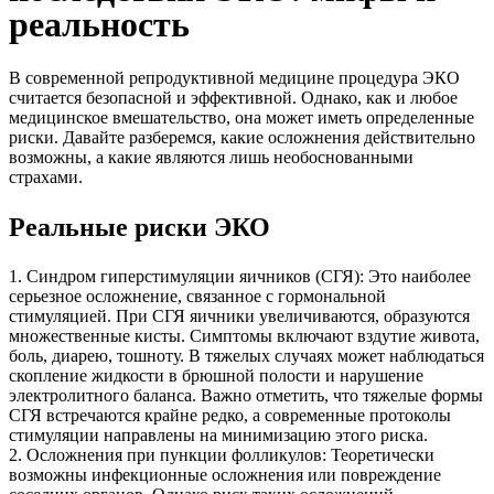
реальность
В современной репродуктивной медицине процедура ЭКО
считается безопасной и эффективной. Однако, как и любое
медицинское вмешательство, она может иметь определенные
риски. Давайте разберемся, какие осложнения действительно
возможны, а какие являются лишь необоснованными
страхами.
Реальные риски ЭКО
1. Синдром гиперстимуляции яичников (СГЯ): Это наиболее
серьезное осложнение, связанное с гормональной
стимуляцией. При СГЯ яичники увеличиваются, образуются
множественные кисты. Симптомы включают вздутие живота,
боль, диарею, тошноту. В тяжелых случаях может наблюдаться
скопление жидкости в брюшной полости и нарушение
электролитного баланса. Важно отметить, что тяжелые формы
СГЯ встречаются крайне редко, а современные протоколы
стимуляции направлены на минимизацию этого риска.
2. Осложнения при пункции фолликулов: Теоретически
возможны инфекционные осложнения или повреждение