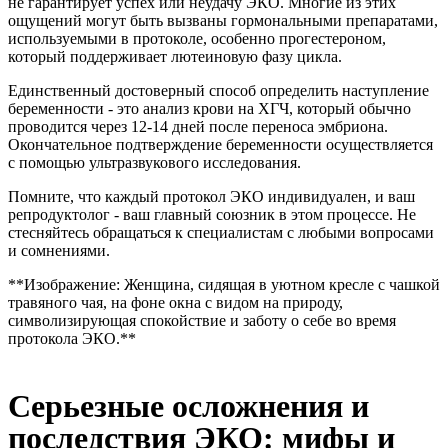
не гарантирует успех или неудачу ЭКО. Многие из этих
ощущений могут быть вызваны гормональными препаратами,
используемыми в протоколе, особенно прогестероном,
который поддерживает лютеиновую фазу цикла.
Единственный достоверный способ определить наступление
беременности - это анализ крови на ХГЧ, который обычно
проводится через 12-14 дней после переноса эмбриона.
Окончательное подтверждение беременности осуществляется
с помощью ультразвукового исследования.
Помните, что каждый протокол ЭКО индивидуален, и ваш
репродуктолог - ваш главный союзник в этом процессе. Не
стесняйтесь обращаться к специалистам с любыми вопросами
и сомнениями.
**Изображение: Женщина, сидящая в уютном кресле с чашкой
травяного чая, на фоне окна с видом на природу,
символизирующая спокойствие и заботу о себе во время
протокола ЭКО.**
Серьезные осложнения и
последствия ЭКО: мифы и