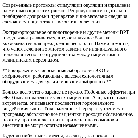
Современные протоколы стимуляции овуляции направлены
на минимизацию этих рисков. Репродуктологи тщательно
подбирают дозировки препаратов и внимательно следят за
состоянием пациенток на всех этапах лечения.
Экстракорпоральное оплодотворение и другие методы ВРТ
продолжают развиваться, предоставляя все больше
возможностей для преодоления бесплодия. Важно помнить,
что успех лечения во многом зависит от индивидуального
подхода и тесного сотрудничества между пациентами и
медицинским персоналом.
**Изображение: Современная лаборатория ЭКО с
эмбриологом, работающим с высокотехнологичным
оборудованием для культивирования эмбрионов.**
Бояться всего этого заранее не нужно. Побочные эффекты при
ЭКО бывают далеко не у всех пациенток. А те, кто с ними
встречается, описывают последствия гормонального
воздействия как слабовыраженные. Перед вступлением в
программу абсолютно все пациентки проходят обследование,
поэтому противопоказания к применению гормонов и
анестезии не могут остаться незамеченными.
Будут ли побочные эффекты, и если да, то насколько