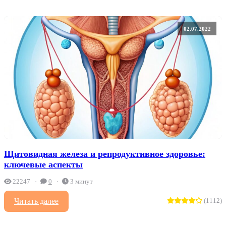
02.07.2022
Щитовидная железа и репродуктивное здоровье:
ключевые аспекты
22247
0
3 минут
Читать далее
(1112)