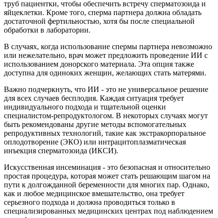
труб пациентки, чтобы обеспечить встречу сперматозоида и
яйцеклетки. Кроме того, сперма партнера должна обладать
достаточной фертильностью, хотя бы после специальной
обработки в лаборатории.
В случаях, когда использование спермы партнера невозможно
или нежелательно, врач может предложить проведение ИИ с
использованием донорского материала. Эта опция также
доступна для одиноких женщин, желающих стать матерями.
Важно подчеркнуть, что ИИ - это не универсальное решение
для всех случаев бесплодия. Каждая ситуация требует
индивидуального подхода и тщательной оценки
специалистом-репродуктологом. В некоторых случаях могут
быть рекомендованы другие методы вспомогательных
репродуктивных технологий, такие как экстракорпоральное
оплодотворение (ЭКО) или интрацитоплазматическая
инъекция сперматозоида (ИКСИ).
Искусственная инсеминация - это безопасная и относительно
простая процедура, которая может стать решающим шагом на
пути к долгожданной беременности для многих пар. Однако,
как и любое медицинское вмешательство, она требует
серьезного подхода и должна проводиться только в
специализированных медицинских центрах под наблюдением