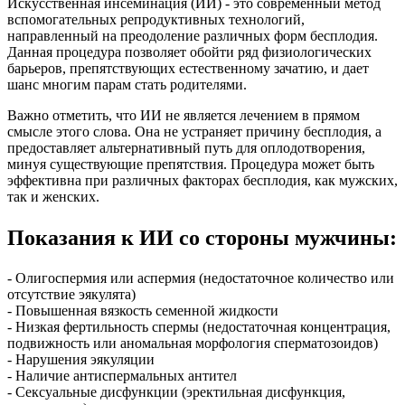
Искусственная инсеминация (ИИ) - это современный метод
вспомогательных репродуктивных технологий,
направленный на преодоление различных форм бесплодия.
Данная процедура позволяет обойти ряд физиологических
барьеров, препятствующих естественному зачатию, и дает
шанс многим парам стать родителями.
Важно отметить, что ИИ не является лечением в прямом
смысле этого слова. Она не устраняет причину бесплодия, а
предоставляет альтернативный путь для оплодотворения,
минуя существующие препятствия. Процедура может быть
эффективна при различных факторах бесплодия, как мужских,
так и женских.
Показания к ИИ со стороны мужчины:
- Олигоспермия или аспермия (недостаточное количество или
отсутствие эякулята)
- Повышенная вязкость семенной жидкости
- Низкая фертильность спермы (недостаточная концентрация,
подвижность или аномальная морфология сперматозоидов)
- Нарушения эякуляции
- Наличие антиспермальных антител
- Сексуальные дисфункции (эректильная дисфункция,