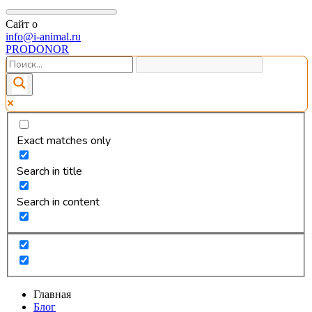
Сайт о
info@i-animal.ru
PRODONOR
Exact matches only
Search in title
Search in content
Главная
Блог