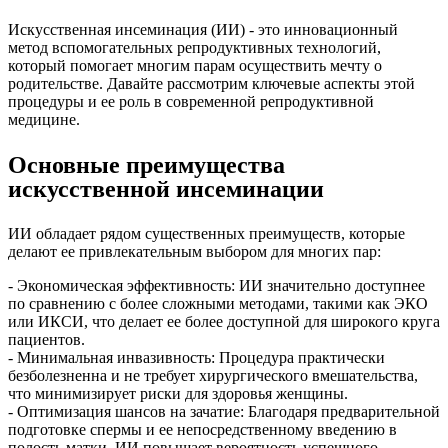
Искусственная инсеминация (ИИ) - это инновационный
метод вспомогательных репродуктивных технологий,
который помогает многим парам осуществить мечту о
родительстве. Давайте рассмотрим ключевые аспекты этой
процедуры и ее роль в современной репродуктивной
медицине.
Основные преимущества
искусственной инсеминации
ИИ обладает рядом существенных преимуществ, которые
делают ее привлекательным выбором для многих пар:
- Экономическая эффективность: ИИ значительно доступнее
по сравнению с более сложными методами, такими как ЭКО
или ИКСИ, что делает ее более доступной для широкого круга
пациентов.
- Минимальная инвазивность: Процедура практически
безболезненна и не требует хирургического вмешательства,
что минимизирует риски для здоровья женщины.
- Оптимизация шансов на зачатие: Благодаря предварительной
подготовке спермы и ее непосредственному введению в
полость матки, ИИ повышает вероятность успешного