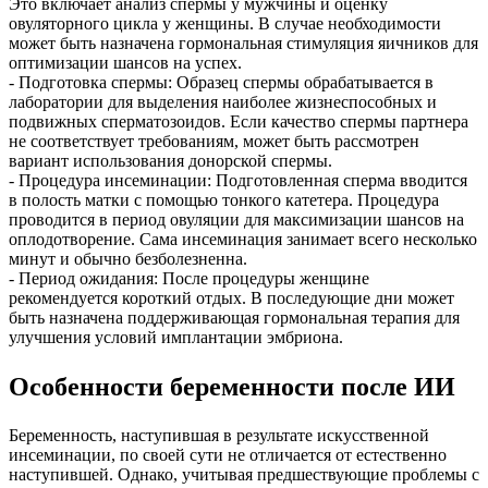
Это включает анализ спермы у мужчины и оценку
овуляторного цикла у женщины. В случае необходимости
может быть назначена гормональная стимуляция яичников для
оптимизации шансов на успех.
- Подготовка спермы: Образец спермы обрабатывается в
лаборатории для выделения наиболее жизнеспособных и
подвижных сперматозоидов. Если качество спермы партнера
не соответствует требованиям, может быть рассмотрен
вариант использования донорской спермы.
- Процедура инсеминации: Подготовленная сперма вводится
в полость матки с помощью тонкого катетера. Процедура
проводится в период овуляции для максимизации шансов на
оплодотворение. Сама инсеминация занимает всего несколько
минут и обычно безболезненна.
- Период ожидания: После процедуры женщине
рекомендуется короткий отдых. В последующие дни может
быть назначена поддерживающая гормональная терапия для
улучшения условий имплантации эмбриона.
Особенности беременности после ИИ
Беременность, наступившая в результате искусственной
инсеминации, по своей сути не отличается от естественно
наступившей. Однако, учитывая предшествующие проблемы с