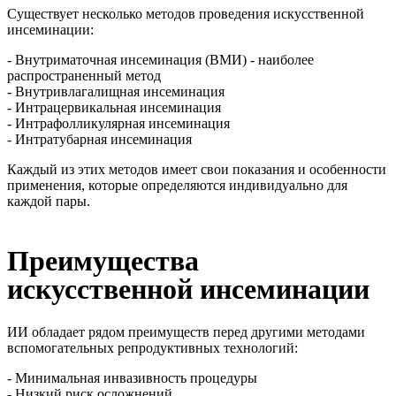
Существует несколько методов проведения искусственной
инсеминации:
- Внутриматочная инсеминация (ВМИ) - наиболее
распространенный метод
- Внутривлагалищная инсеминация
- Интрацервикальная инсеминация
- Интрафолликулярная инсеминация
- Интратубарная инсеминация
Каждый из этих методов имеет свои показания и особенности
применения, которые определяются индивидуально для
каждой пары.
Преимущества
искусственной инсеминации
ИИ обладает рядом преимуществ перед другими методами
вспомогательных репродуктивных технологий:
- Минимальная инвазивность процедуры
- Низкий риск осложнений