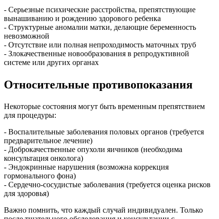
- Серьезные психические расстройства, препятствующие
вынашиванию и рождению здорового ребенка
- Структурные аномалии матки, делающие беременность
невозможной
- Отсутствие или полная непроходимость маточных труб
- Злокачественные новообразования в репродуктивной
системе или других органах
Относительные противопоказания
Некоторые состояния могут быть временным препятствием
для процедуры:
- Воспалительные заболевания половых органов (требуется
предварительное лечение)
- Доброкачественные опухоли яичников (необходима
консультация онколога)
- Эндокринные нарушения (возможна коррекция
гормонального фона)
- Сердечно-сосудистые заболевания (требуется оценка рисков
для здоровья)
Важно помнить, что каждый случай индивидуален. Только
после тщательного обследования и консультации с