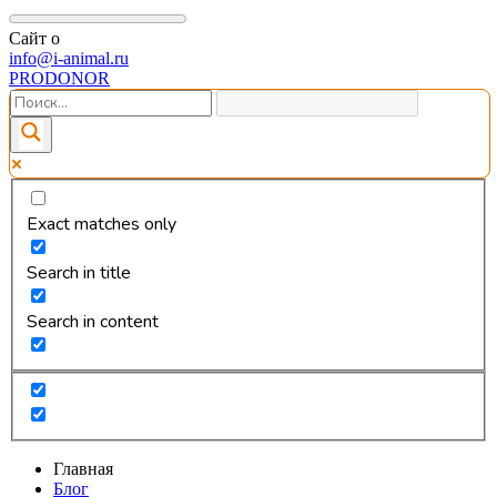
Сайт о
info@i-animal.ru
PRODONOR
Exact matches only
Search in title
Search in content
Главная
Блог