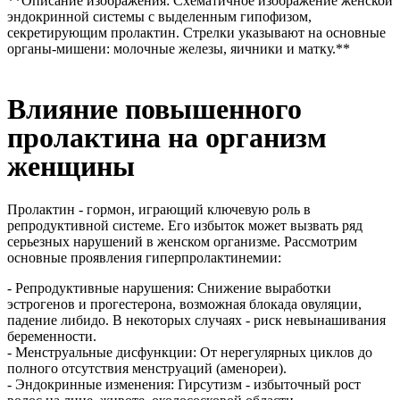
**Описание изображения: Схематичное изображение женской
эндокринной системы с выделенным гипофизом,
секретирующим пролактин. Стрелки указывают на основные
органы-мишени: молочные железы, яичники и матку.**
Влияние повышенного
пролактина на организм
женщины
Пролактин - гормон, играющий ключевую роль в
репродуктивной системе. Его избыток может вызвать ряд
серьезных нарушений в женском организме. Рассмотрим
основные проявления гиперпролактинемии:
- Репродуктивные нарушения: Снижение выработки
эстрогенов и прогестерона, возможная блокада овуляции,
падение либидо. В некоторых случаях - риск невынашивания
беременности.
- Менструальные дисфункции: От нерегулярных циклов до
полного отсутствия менструаций (аменореи).
- Эндокринные изменения: Гирсутизм - избыточный рост