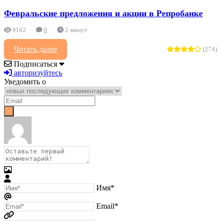
Февральские предложения и акции в Репробанке
9162
0
2 минут
Читать далее
(274)
Подписаться
авторизуйтесь
Уведомить о
Имя*
Email*