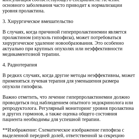
основного заболевания часто приводит к нормализации
уровня пролактина.
3. Хирургическое вмешательство
В случаях, когда причиной гиперпролактинемии является
пролактином (опухоль гипофиза), может потребоваться
хирургическое удаление новообразования. Это особенно
актуально при крупных опухолях или неэффективности
медикаментозной терапии.
4. Радиотерапия
В редких случаях, когда другие методы неэффективны, может
применяться лучевая терапия для уменьшения размера
опухоли гипофиза.
Важно отметить, что лечение гиперпролактинемии должно
проводиться под наблюдением опытного эндокринолога или
репродуктолога. Регулярный мониторинг уровня пролактина
и других гормонов, а также оценка общего состояния
пациента необходимы для успешной терапии.
**Изображение: Схематическое изображение гипофиза с
выделенной передней долей, ответственной за секрецию