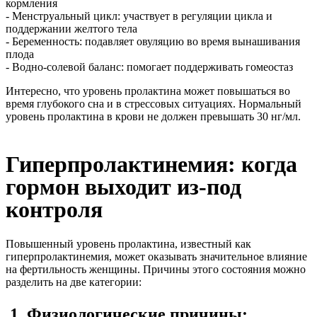
кормления
- Менструальный цикл: участвует в регуляции цикла и
поддержании желтого тела
- Беременность: подавляет овуляцию во время вынашивания
плода
- Водно-солевой баланс: помогает поддерживать гомеостаз
Интересно, что уровень пролактина может повышаться во
время глубокого сна и в стрессовых ситуациях. Нормальный
уровень пролактина в крови не должен превышать 30 нг/мл.
Гиперпролактинемия: когда
гормон выходит из-под
контроля
Повышенный уровень пролактина, известный как
гиперпролактинемия, может оказывать значительное влияние
на фертильность женщины. Причины этого состояния можно
разделить на две категории:
1. Физиологические причины: