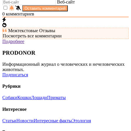
Веб-сайт
0
комментариев
Межтекстовые Отзывы
Посмотреть все комментарии
Подробнее
PRODONOR
Информационный журнал о человеческих и нечеловеческих
животных.
Подписаться
Рубрики
Собаки
Кошки
Лошади
Приматы
Интересное
Статьи
Новости
Интересные факты
Этология