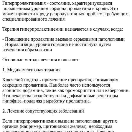
Гиперпролактинемия - состояние, характеризующееся
повышенным уровнем гормона пролактина в крови. Это
может привести к ряду репродуктивных проблем, требующих
специализированного лечения.
Терапия гиперпролактинемии назначается в случаях, когда:
- Повышение пролактина вызвано серьезными патологиями
- Нормализация уровня гормона не достигнута путем
изменения образа жизни
Основные методы лечения включают:
1. Медикаментозная терапия
Ключевой подход - применение препаратов, снижающих
секрецию пролактина. Наиболее часто используются
агонисты дофамина, такие как бромокриптин или каберголин.
Эти лекарства воздействуют на дофаминовые рецепторы
гипофиза, подавляя выработку пролактина.
2. Лечение сопутствующих заболеваний
Если гиперпролактинемия вызвана патологиями других
органов (например, щитовидной железы), необходима
консультация соответствующего специалиста. Лечение