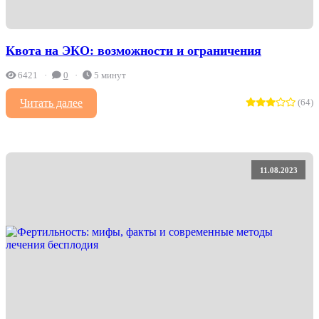
Квота на ЭКО: возможности и ограничения
6421
0
5 минут
Читать далее
(64)
11.08.2023