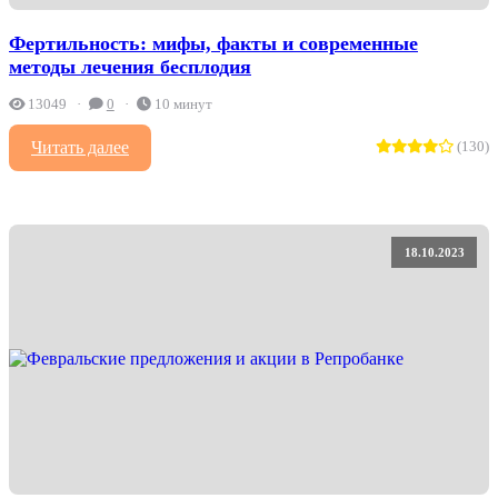
Фертильность: мифы, факты и современные
методы лечения бесплодия
13049
0
10 минут
Читать далее
(130)
18.10.2023