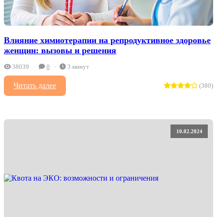
Влияние химиотерапии на репродуктивное здоровье
женщин: вызовы и решения
38039
0
3 минут
Читать далее
(380)
10.02.2024