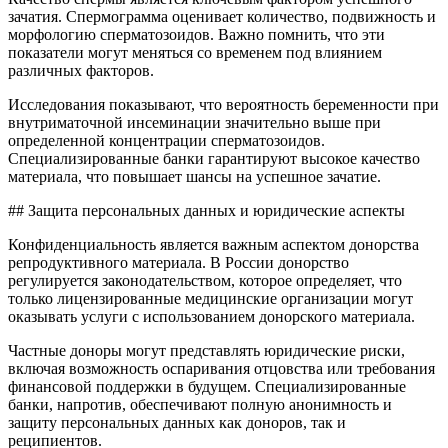
зачатия. Спермограмма оценивает количество, подвижность и
морфологию сперматозоидов. Важно помнить, что эти
показатели могут меняться со временем под влиянием
различных факторов.
Исследования показывают, что вероятность беременности при
внутриматочной инсеминации значительно выше при
определенной концентрации сперматозоидов.
Специализированные банки гарантируют высокое качество
материала, что повышает шансы на успешное зачатие.
## Защита персональных данных и юридические аспекты
Конфиденциальность является важным аспектом донорства
репродуктивного материала. В России донорство
регулируется законодательством, которое определяет, что
только лицензированные медицинские организации могут
оказывать услуги с использованием донорского материала.
Частные доноры могут представлять юридические риски,
включая возможность оспаривания отцовства или требования
финансовой поддержки в будущем. Специализированные
банки, напротив, обеспечивают полную анонимность и
защиту персональных данных как доноров, так и
реципиентов.