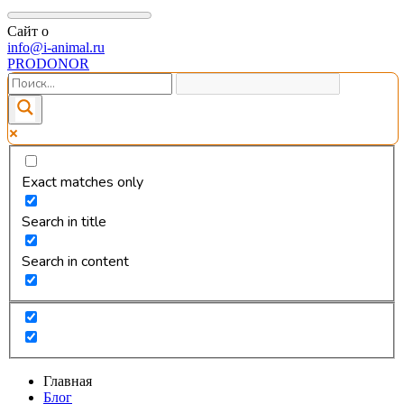
Сайт о
info@i-animal.ru
PRODONOR
Exact matches only
Search in title
Search in content
Главная
Блог