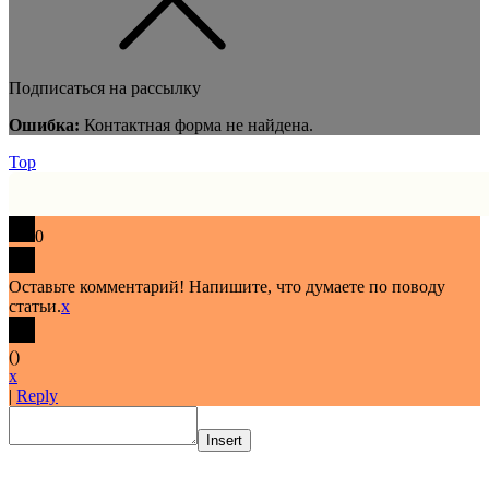
Подписаться на рассылку
Ошибка:
Контактная форма не найдена.
Top
0
Оставьте комментарий! Напишите, что думаете по поводу
статьи.
x
(
)
x
|
Reply
Insert