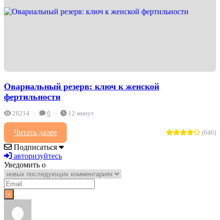
Овариальный резерв: ключ к женской
фертильности
28214
0
12 минут
Читать далее
(846)
Подписаться
авторизуйтесь
Уведомить о