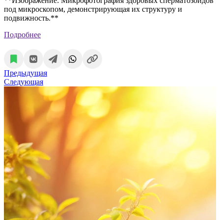
**Изображение: Микрофотография здоровых сперматозоидов
под микроскопом, демонстрирующая их структуру и
подвижность.**
Подробнее
Предыдущая
Следующая