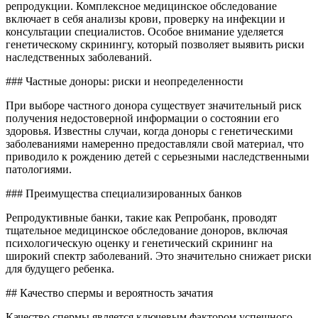
репродукции. Комплексное медицинское обследование
включает в себя анализы крови, проверку на инфекции и
консультации специалистов. Особое внимание уделяется
генетическому скринингу, который позволяет выявить риски
наследственных заболеваний.
### Частные доноры: риски и неопределенности
При выборе частного донора существует значительный риск
получения недостоверной информации о состоянии его
здоровья. Известны случаи, когда доноры с генетическими
заболеваниями намеренно предоставляли свой материал, что
приводило к рождению детей с серьезными наследственными
патологиями.
### Преимущества специализированных банков
Репродуктивные банки, такие как Репробанк, проводят
тщательное медицинское обследование доноров, включая
психологическую оценку и генетический скрининг на
широкий спектр заболеваний. Это значительно снижает риски
для будущего ребенка.
## Качество спермы и вероятность зачатия
Качество спермы является ключевым фактором успешного