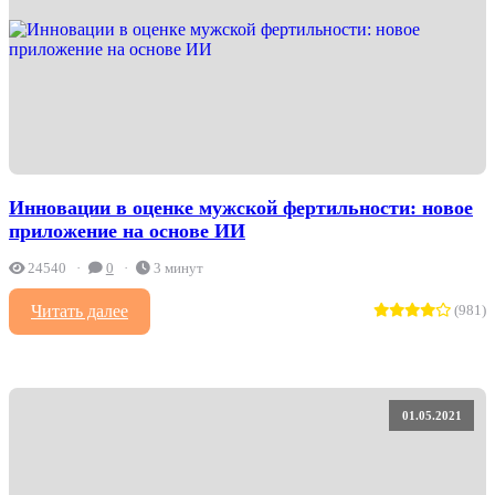
Инновации в оценке мужской фертильности: новое
приложение на основе ИИ
24540
0
3 минут
Читать далее
(981)
01.05.2021