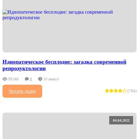
Идиопатическое бесплодие: загадка современной
репродуктологии
39246
0
10 минут
Читать далее
(784)
04.04.2022