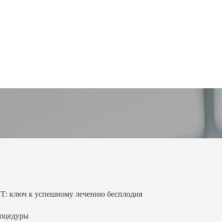
Т: ключ к успешному лечению бесплодия
роцедуры