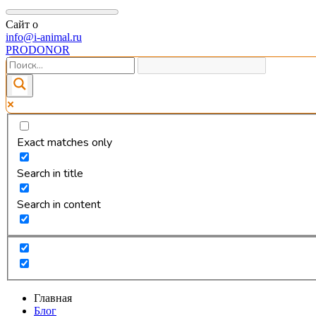
Сайт о
info@i-animal.ru
PRODONOR
Exact matches only
Search in title
Search in content
Главная
Блог