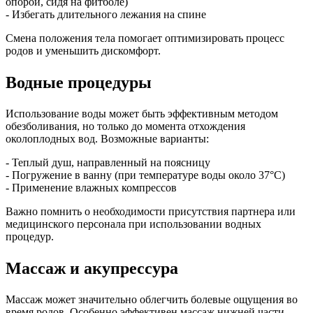
опорой, сидя на фитболе)
- Избегать длительного лежания на спине
Смена положения тела помогает оптимизировать процесс
родов и уменьшить дискомфорт.
Водные процедуры
Использование воды может быть эффективным методом
обезболивания, но только до момента отхождения
околоплодных вод. Возможные варианты:
- Теплый душ, направленный на поясницу
- Погружение в ванну (при температуре воды около 37°C)
- Применение влажных компрессов
Важно помнить о необходимости присутствия партнера или
медицинского персонала при использовании водных
процедур.
Массаж и акупрессура
Массаж может значительно облегчить болевые ощущения во
время родов. Особенно эффективен массаж нижней части