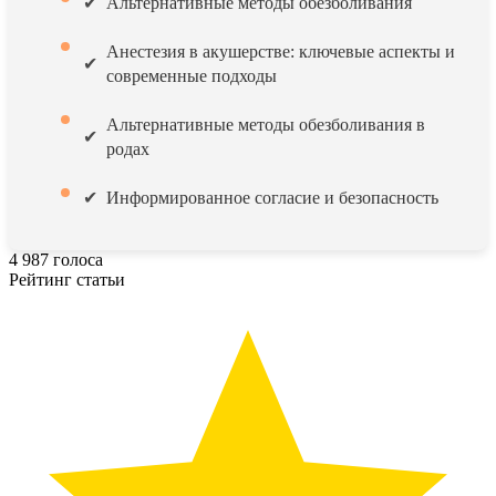
Альтернативные методы обезболивания
Анестезия в акушерстве: ключевые аспекты и
современные подходы
Альтернативные методы обезболивания в
родах
Информированное согласие и безопасность
4
987
голоса
Рейтинг статьи