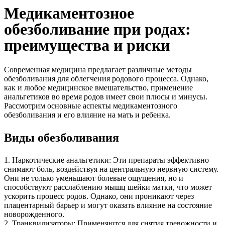
Медикаментозное
обезболивание при родах:
преимущества и риски
Современная медицина предлагает различные методы
обезболивания для облегчения родового процесса. Однако,
как и любое медицинское вмешательство, применение
анальгетиков во время родов имеет свои плюсы и минусы.
Рассмотрим основные аспекты медикаментозного
обезболивания и его влияние на мать и ребенка.
Виды обезболивания
1. Наркотические анальгетики: Эти препараты эффективно
снимают боль, воздействуя на центральную нервную систему.
Они не только уменьшают болевые ощущения, но и
способствуют расслаблению мышц шейки матки, что может
ускорить процесс родов. Однако, они проникают через
плацентарный барьер и могут оказать влияние на состояние
новорожденного.
2. Транквилизаторы: Применяются для снятия тревожности и