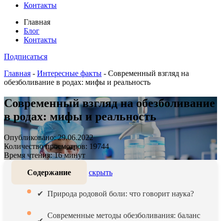
Контакты
Главная
Блог
Контакты
Подписаться
Главная
-
Интересные факты
-
Современный взгляд на
обезболивание в родах: мифы и реальность
Современный взгляд на обезболивание
в родах: мифы и реальность
Опубликовано: 29.06.2022
Количество просмотров: 19744
Время чтения: 16 минут
Содержание
скрыть
Природа родовой боли: что говорит наука?
Современные методы обезболивания: баланс