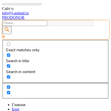
Сайт о
info@i-animal.ru
PRODONOR
Exact matches only
Search in title
Search in content
Главная
Блог