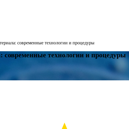
териала: современные технологии и процедуры
: современные технологии и процедуры