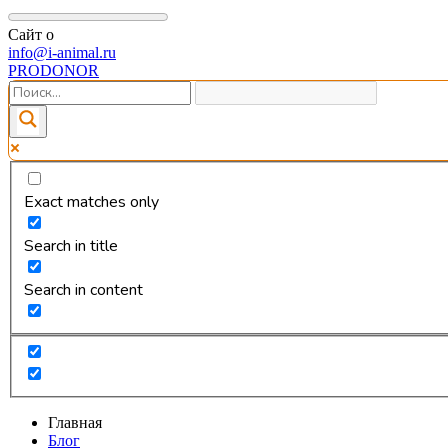
Сайт о
info@i-animal.ru
PRODONOR
Exact matches only
Search in title
Search in content
Главная
Блог