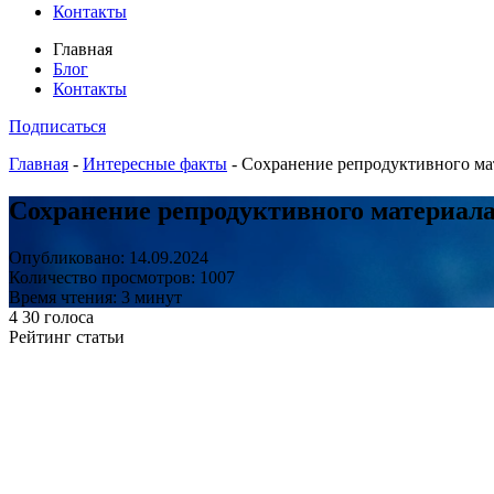
Контакты
Главная
Блог
Контакты
Подписаться
Главная
-
Интересные факты
-
Сохранение репродуктивного ма
Сохранение репродуктивного материала
Опубликовано: 14.09.2024
Количество просмотров: 1007
Время чтения: 3 минут
4
30
голоса
Рейтинг статьи