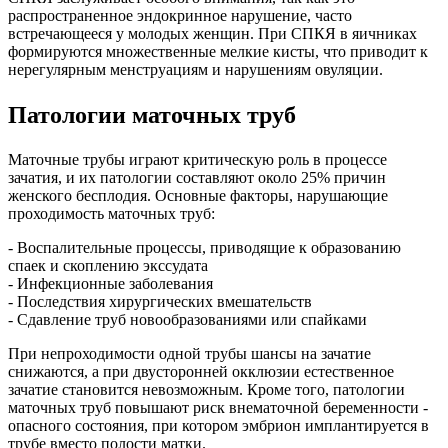
распространенное эндокринное нарушение, часто
встречающееся у молодых женщин. При СПКЯ в яичниках
формируются множественные мелкие кисты, что приводит к
нерегулярным менструациям и нарушениям овуляции.
Патологии маточных труб
Маточные трубы играют критическую роль в процессе
зачатия, и их патологии составляют около 25% причин
женского бесплодия. Основные факторы, нарушающие
проходимость маточных труб:
- Воспалительные процессы, приводящие к образованию
спаек и скоплению экссудата
- Инфекционные заболевания
- Последствия хирургических вмешательств
- Сдавление труб новообразованиями или спайками
При непроходимости одной трубы шансы на зачатие
снижаются, а при двусторонней окклюзии естественное
зачатие становится невозможным. Кроме того, патологии
маточных труб повышают риск внематочной беременности -
опасного состояния, при котором эмбрион имплантируется в
трубе вместо полости матки.