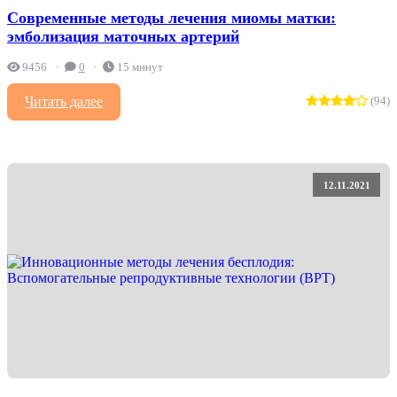
Современные методы лечения миомы матки:
эмболизация маточных артерий
9456
0
15 минут
Читать далее
(94)
12.11.2021