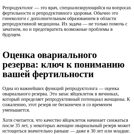
Репродуктолог — это врач, специализирующийся на вопросах
фертильности и репродуктивного здоровья. Обычно это
гинекологи с дополнительным образованием в области
репродуктивной медицины. Их задача — не только помочь с
зачатием, но и предотвратить возможные проблемы в
будущем.
Оценка овариального
резерва: ключ к пониманию
вашей фертильности
Одна из важнейших функций репродуктолога — оценка
овариального резерва. Это запас яйцеклеток в яичниках,
который определяет репродуктивный потенциал женщины. К
сожалению, этот резерв не бесконечен и со временем
уменьшается.
Хотя считается, что качество яйцеклеток начинает снижаться
после 35 лет, у некоторых женщин овариальный резерв может
истощиться значительно раньше — даже в 30 лет или младше.