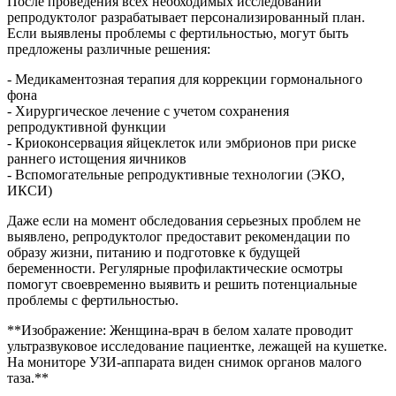
После проведения всех необходимых исследований
репродуктолог разрабатывает персонализированный план.
Если выявлены проблемы с фертильностью, могут быть
предложены различные решения:
- Медикаментозная терапия для коррекции гормонального
фона
- Хирургическое лечение с учетом сохранения
репродуктивной функции
- Криоконсервация яйцеклеток или эмбрионов при риске
раннего истощения яичников
- Вспомогательные репродуктивные технологии (ЭКО,
ИКСИ)
Даже если на момент обследования серьезных проблем не
выявлено, репродуктолог предоставит рекомендации по
образу жизни, питанию и подготовке к будущей
беременности. Регулярные профилактические осмотры
помогут своевременно выявить и решить потенциальные
проблемы с фертильностью.
**Изображение: Женщина-врач в белом халате проводит
ультразвуковое исследование пациентке, лежащей на кушетке.
На мониторе УЗИ-аппарата виден снимок органов малого
таза.**