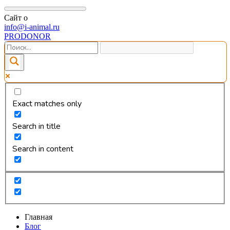
Сайт о
info@i-animal.ru
PRODONOR
Exact matches only
Search in title
Search in content
Главная
Блог