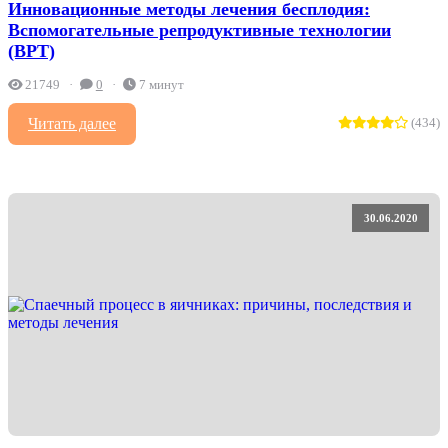
Инновационные методы лечения бесплодия:
Вспомогательные репродуктивные технологии
(ВРТ)
21749
0
7 минут
Читать далее
(434)
30.06.2020