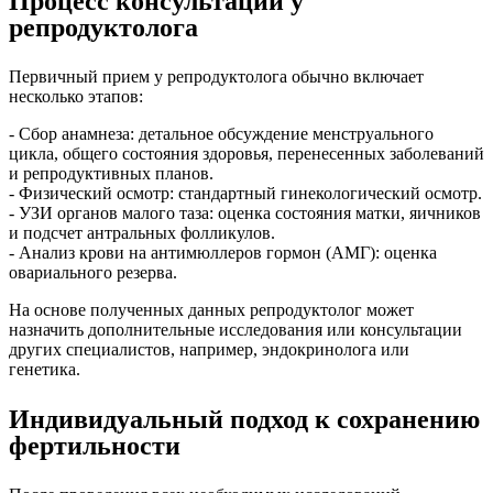
Процесс консультации у
репродуктолога
Первичный прием у репродуктолога обычно включает
несколько этапов:
- Сбор анамнеза: детальное обсуждение менструального
цикла, общего состояния здоровья, перенесенных заболеваний
и репродуктивных планов.
- Физический осмотр: стандартный гинекологический осмотр.
- УЗИ органов малого таза: оценка состояния матки, яичников
и подсчет антральных фолликулов.
- Анализ крови на антимюллеров гормон (АМГ): оценка
овариального резерва.
На основе полученных данных репродуктолог может
назначить дополнительные исследования или консультации
других специалистов, например, эндокринолога или
генетика.
Индивидуальный подход к сохранению
фертильности