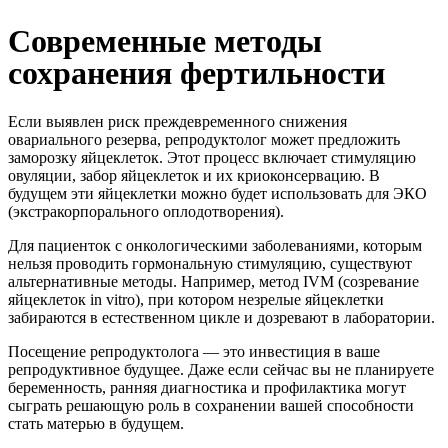
Современные методы
сохранения фертильности
Если выявлен риск преждевременного снижения
овариального резерва, репродуктолог может предложить
заморозку яйцеклеток. Этот процесс включает стимуляцию
овуляции, забор яйцеклеток и их криоконсервацию. В
будущем эти яйцеклетки можно будет использовать для ЭКО
(экстракорпорального оплодотворения).
Для пациенток с онкологическими заболеваниями, которым
нельзя проводить гормональную стимуляцию, существуют
альтернативные методы. Например, метод IVM (созревание
яйцеклеток in vitro), при котором незрелые яйцеклетки
забираются в естественном цикле и дозревают в лаборатории.
Посещение репродуктолога — это инвестиция в ваше
репродуктивное будущее. Даже если сейчас вы не планируете
беременность, ранняя диагностика и профилактика могут
сыграть решающую роль в сохранении вашей способности
стать матерью в будущем.