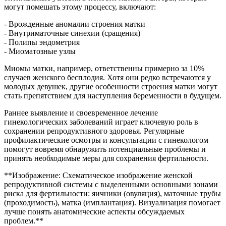
могут помешать этому процессу, включают:
- Врожденные аномалии строения матки
- Внутриматочные синехии (сращения)
- Полипы эндометрия
- Миоматозные узлы
Миомы матки, например, ответственны примерно за 10%
случаев женского бесплодия. Хотя они редко встречаются у
молодых девушек, другие особенности строения матки могут
стать препятствием для наступления беременности в будущем.
Раннее выявление и своевременное лечение
гинекологических заболеваний играет ключевую роль в
сохранении репродуктивного здоровья. Регулярные
профилактические осмотры и консультации с гинекологом
помогут вовремя обнаружить потенциальные проблемы и
принять необходимые меры для сохранения фертильности.
**Изображение: Схематическое изображение женской
репродуктивной системы с выделенными основными зонами
риска для фертильности: яичники (овуляция), маточные трубы
(проходимость), матка (имплантация). Визуализация помогает
лучше понять анатомические аспекты обсуждаемых
проблем.**