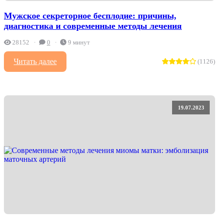
Мужское секреторное бесплодие: причины,
диагностика и современные методы лечения
28152
0
9 минут
Читать далее
(1126)
19.07.2023