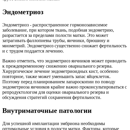
Эндометриоз
Эндометриоз - распространенное гормонозависимое
заболевание, при котором ткань, подобная эндометрию,
разрастается за пределами полости матки. Это может
затрагивать фаллопиевы трубы, яичники, брюшину и
миометрий. Эндометриоз существенно снижает фертильность
и с трудом поддается лечению.
Важно отметить, что эндометриоз яичников может приводить
к преждевременному снижению овариального резерва.
Хирургическое лечение эндометриоидных кист, особенно
повторное, также может уменьшить запас яйцеклеток.
Поэтому перед планированием лапароскопии по поводу
эндометриоза яичников крайне важно проконсультироваться с
репродуктологом для оценки овариального резерва и
обсуждения стратегий сохранения фертильности.
Внутриматочные патологии
Для успешной имплантации эмбриона необходимы
оптимальные условия в полости матки. Факторы, которые