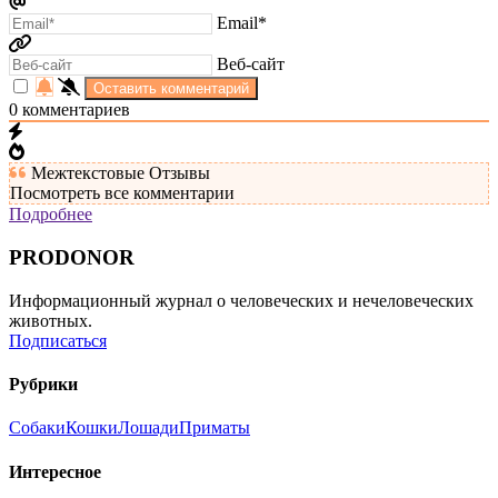
Email*
Веб-сайт
0
комментариев
Межтекстовые Отзывы
Посмотреть все комментарии
Подробнее
PRODONOR
Информационный журнал о человеческих и нечеловеческих
животных.
Подписаться
Рубрики
Собаки
Кошки
Лошади
Приматы
Интересное