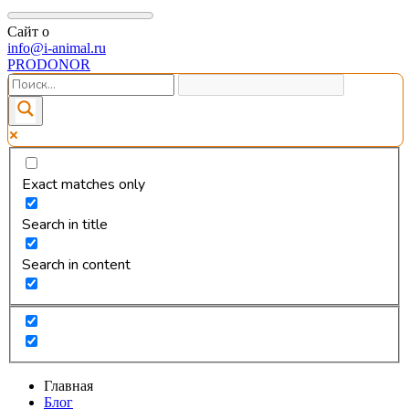
Сайт о
info@i-animal.ru
PRODONOR
Exact matches only
Search in title
Search in content
Главная
Блог