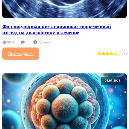
Фолликулярная киста яичника: современный
взгляд на диагностику и лечение
9950
0
12 минут
Читать далее
(497)
26.03.2023