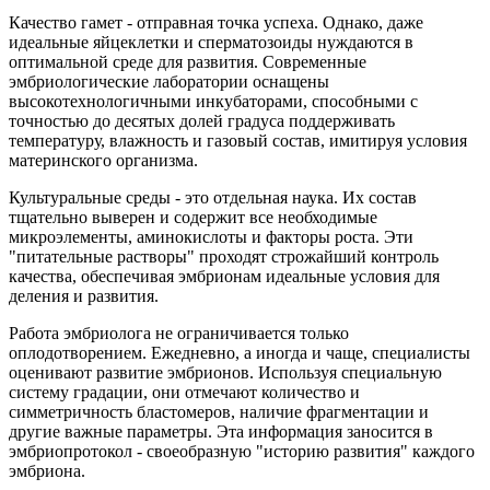
Качество гамет - отправная точка успеха. Однако, даже
идеальные яйцеклетки и сперматозоиды нуждаются в
оптимальной среде для развития. Современные
эмбриологические лаборатории оснащены
высокотехнологичными инкубаторами, способными с
точностью до десятых долей градуса поддерживать
температуру, влажность и газовый состав, имитируя условия
материнского организма.
Культуральные среды - это отдельная наука. Их состав
тщательно выверен и содержит все необходимые
микроэлементы, аминокислоты и факторы роста. Эти
"питательные растворы" проходят строжайший контроль
качества, обеспечивая эмбрионам идеальные условия для
деления и развития.
Работа эмбриолога не ограничивается только
оплодотворением. Ежедневно, а иногда и чаще, специалисты
оценивают развитие эмбрионов. Используя специальную
систему градации, они отмечают количество и
симметричность бластомеров, наличие фрагментации и
другие важные параметры. Эта информация заносится в
эмбриопротокол - своеобразную "историю развития" каждого
эмбриона.