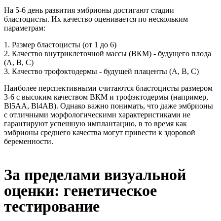
На 5-6 день развития эмбрионы достигают стадии
бластоцисты. Их качество оценивается по нескольким
параметрам:
1. Размер бластоцисты (от 1 до 6)
2. Качество внутриклеточной массы (ВКМ) - будущего плода
(A, B, C)
3. Качество трофэктодермы - будущей плаценты (A, B, C)
Наиболее перспективными считаются бластоцисты размером
3-6 с высоким качеством ВКМ и трофэктодермы (например,
Bl5AA, Bl4AB). Однако важно понимать, что даже эмбрионы
с отличными морфологическими характеристиками не
гарантируют успешную имплантацию, в то время как
эмбрионы среднего качества могут привести к здоровой
беременности.
За пределами визуальной
оценки: генетическое
тестирование