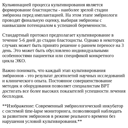
Кульминацией процесса культивирования является
формирование бластоцисты - наиболее зрелой стадии
эмбриона перед имплантацией. На этом этапе эмбриологи
проводят финальную оценку, выбирая эмбрионы с
наивысшим потенциалом к успешной беременности.
Стандартный протокол предполагает культивирование в
течение 5-6 дней до стадии бластоцисты. Однако в некоторых
случаях может быть принято решение о раннем переносе на 3
день. Это может быть обусловлено индивидуальными
особенностями пациентки или спецификой конкретного
цикла ЭКО.
Важно понимать, что каждый этап культивирования
эмбрионов - это результат десятилетий научных исследований
и клинического опыта. Постоянное совершенствование
методик и оборудования позволяет специалистам ВРТ
достигать все более высоких показателей успешности лечения
бесплодия.
**Изображение: Современный эмбриологический инкубатор
с системой time-lapse мониторинга, позволяющий наблюдать
за развитием эмбрионов в режиме реального времени без
нарушения условий культивирования.**