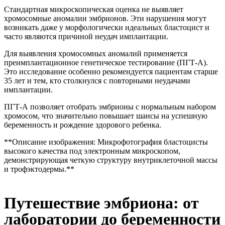
Стандартная микроскопическая оценка не выявляет
хромосомные аномалии эмбрионов. Эти нарушения могут
возникать даже у морфологически идеальных бластоцист и
часто являются причиной неудач имплантации.
Для выявления хромосомных аномалий применяется
преимплантационное генетическое тестирование (ПГТ-А).
Это исследование особенно рекомендуется пациентам старше
35 лет и тем, кто столкнулся с повторными неудачами
имплантации.
ПГТ-А позволяет отобрать эмбрионы с нормальным набором
хромосом, что значительно повышает шансы на успешную
беременность и рождение здорового ребенка.
**Описание изображения: Микрофотография бластоцисты
высокого качества под электронным микроскопом,
демонстрирующая четкую структуру внутриклеточной массы
и трофэктодермы.**
Путешествие эмбриона: от
лаборатории до беременности