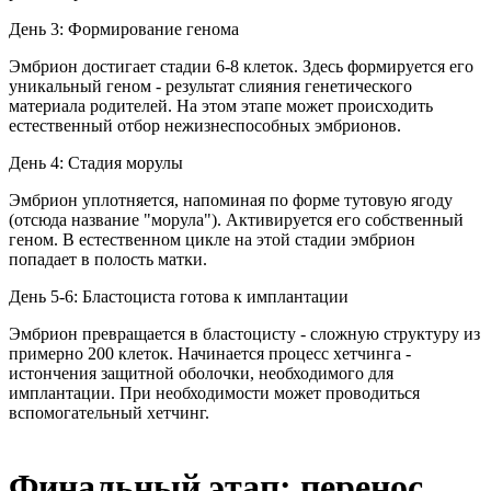
День 3: Формирование генома
Эмбрион достигает стадии 6-8 клеток. Здесь формируется его
уникальный геном - результат слияния генетического
материала родителей. На этом этапе может происходить
естественный отбор нежизнеспособных эмбрионов.
День 4: Стадия морулы
Эмбрион уплотняется, напоминая по форме тутовую ягоду
(отсюда название "морула"). Активируется его собственный
геном. В естественном цикле на этой стадии эмбрион
попадает в полость матки.
День 5-6: Бластоциста готова к имплантации
Эмбрион превращается в бластоцисту - сложную структуру из
примерно 200 клеток. Начинается процесс хетчинга -
истончения защитной оболочки, необходимого для
имплантации. При необходимости может проводиться
вспомогательный хетчинг.
Финальный этап: перенос