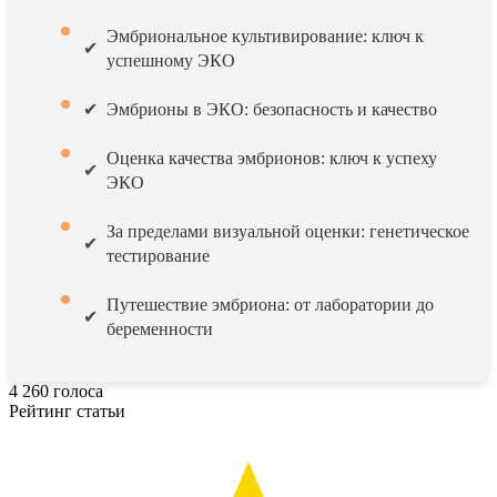
Эмбриональное культивирование: ключ к
успешному ЭКО
Эмбрионы в ЭКО: безопасность и качество
Оценка качества эмбрионов: ключ к успеху
ЭКО
За пределами визуальной оценки: генетическое
тестирование
Путешествие эмбриона: от лаборатории до
беременности
4
260
голоса
Рейтинг статьи