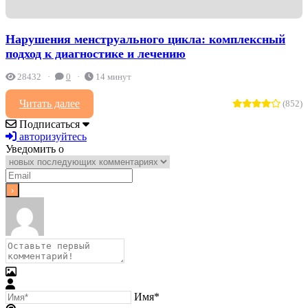
Нарушения менструального цикла: комплексный
подход к диагностике и лечению
28432
0
14 минут
Читать далее
(852)
Подписаться
авторизуйтесь
Уведомить о
Имя*