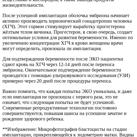
жизнедеятельности.
После успешной имплантации оболочка эмбриона начинает
активно производить хорионический гонадотропин человека
(ХГЧ). Этот гормон стимулирует выработку прогестерона
жёлтым телом яичника. Прогестерон, в свою очередь, создает
оптимальные условия для развития беременности. Именно по
увеличению концентрации ХГЧ в крови женщины врачи
могут определить, произошла ли имплантация.
Для подтверждения беременности после ЭКО пациентки
сдают кровь на ХГЧ через 12-14 дней после переноса
эмбриона. Окончательное подтверждение беременности
проводится с помощью ультразвукового исследования (УЗИ)
примерно через 20 дней после процедуры переноса.
Важно помнить, что каждая попытка ЭКО уникальна, и даже
если имплантация не произошла с первого раза, это не
означает, что следующая попытка не будет успешной.
Современные репродуктивные технологии постоянно
совершенствуются, повышая шансы на успешное зачатие и
рождение здорового ребенка.
**Изображение: Микрофотография бластоцисты на стадии
имплантации, прикрепляющейся к эндометрию матки. Видны