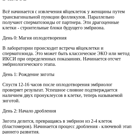
Всё начинается с извлечения яйцеклеток у женщины путем
трансвагинальной пункции фолликулов. Параллельно
получают сперматозоиды от партнера. Эти драгоценные
клетки - строительные блоки будущего эмбриона.
День 0: Магия оплодотворения
В лаборатории происходит встреча яйцеклетки и
сперматозоида. Это может быть классическое ЭКО или метод
ИКСИ при определенных показаниях. Начинается отсчет
эмбриологического этапа.
День 1: Рождение зиготы
Спустя 12-16 часов после оплодотворения эмбриолог
проверяет результат. Успешное слияние подтверждается
наличием двух пронуклеусов в клетке, теперь называемой
зиготой.
День 2: Начало дробления
Зигота делится, превращаясь в эмбрион из 2-4 клеток
(бластомеров). Начинается процесс дробления - ключевой этап
раннего развития.