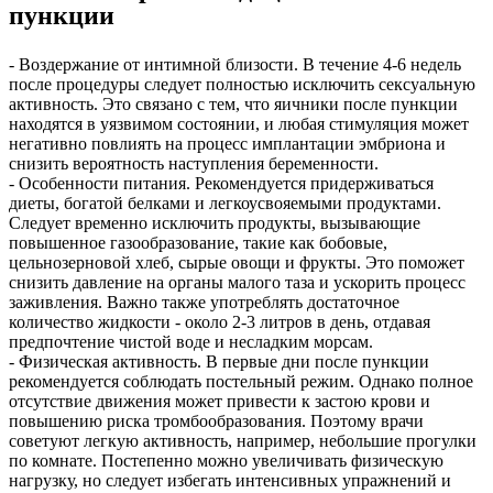
пункции
- Воздержание от интимной близости. В течение 4-6 недель
после процедуры следует полностью исключить сексуальную
активность. Это связано с тем, что яичники после пункции
находятся в уязвимом состоянии, и любая стимуляция может
негативно повлиять на процесс имплантации эмбриона и
снизить вероятность наступления беременности.
- Особенности питания. Рекомендуется придерживаться
диеты, богатой белками и легкоусвояемыми продуктами.
Следует временно исключить продукты, вызывающие
повышенное газообразование, такие как бобовые,
цельнозерновой хлеб, сырые овощи и фрукты. Это поможет
снизить давление на органы малого таза и ускорить процесс
заживления. Важно также употреблять достаточное
количество жидкости - около 2-3 литров в день, отдавая
предпочтение чистой воде и несладким морсам.
- Физическая активность. В первые дни после пункции
рекомендуется соблюдать постельный режим. Однако полное
отсутствие движения может привести к застою крови и
повышению риска тромбообразования. Поэтому врачи
советуют легкую активность, например, небольшие прогулки
по комнате. Постепенно можно увеличивать физическую
нагрузку, но следует избегать интенсивных упражнений и