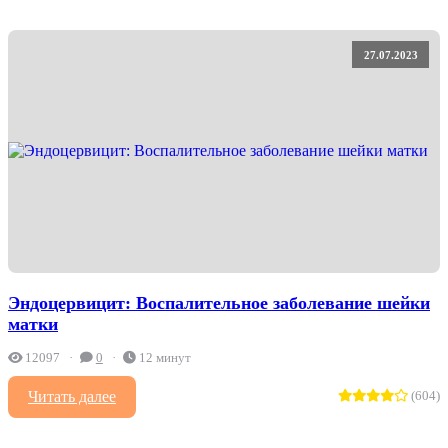
27.07.2023
Эндоцервицит: Воспалительное заболевание шейки
матки
12097
0
12 минут
Читать далее
(604)