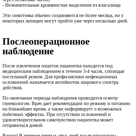
- Незначительные кровянистые выделения из влагалища
Эти симптомы обычно сохраняются не более месяца, но у
некоторых женщин могут пройти уже через несколько дней.
Послеоперационное
наблюдение
После извлечения ооцитов пациентка находится под
медицинским наблюдением в течение 3-4 часов, соблюдая
постельный режим. Для профилактики инфекционных
осложнений назначается антибиотик широкого спектра
действия.
По окончании периода наблюдения проводится осмотр
гинекологом. Врач дает рекомендации по режиму и питанию
на ближайшее время, а также информирует о возможных
побочных эффектах. При отсутствии осложнений и
удовлетворительном самочувствии пациентка может
отправиться домой.
Важно! В течение первых двух дней после процедуры