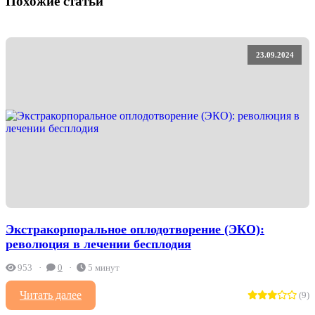
Похожие статьи
23.09.2024
Экстракорпоральное оплодотворение (ЭКО):
революция в лечении бесплодия
953
0
5 минут
Читать далее
(9)