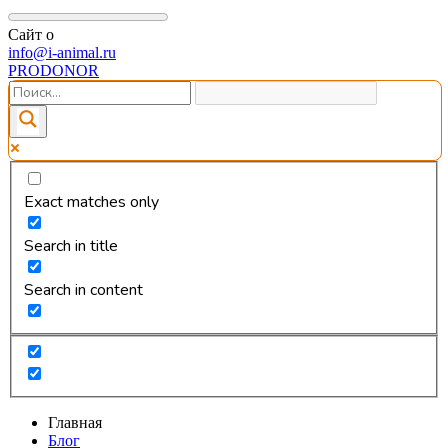
Сайт о
info@i-animal.ru
PRODONOR
Exact matches only
Search in title
Search in content
Главная
Блог