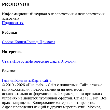
PRODONOR
Информационный журнал о человеческих и нечеловеческих
животных.
Подписаться
Рубрики
Собаки
Кошки
Лошади
Приматы
Интересное
Статьи
Новости
Интересные факты
Этология
Важное
Главная
Контакты
Карта сайта
© 2019 - 2026 «Hunimals» - Сайт о животных. Сайт, а также
вся информация, предоставленная на нём, носит
исключительно информационный характер и ни при каких
условиях не является публичной офертой, Ст. 437 ГК РФ. Все
права защищены. Копирование материалов запрещено.
Адрес проведения лекций и других мероприятий: Москва,