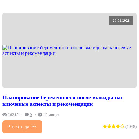
28.01.2021
Планирование беременности после выкидыша:
ключевые аспекты и рекомендации
26215
0
12 минут
Читать далее
(1048)