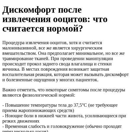
Дискомфорт после
извлечения ооцитов: что
считается нормой?
Процедура извлечения ооцитов, хотя и считается
малоинвазивной, все же является хирургическим
вмешательством. Она предполагает минимальное, но все же
травмирование тканей. При проведении манипуляции
происходит прокол заднего свода влагалища и стенки
яичника. В местах повреждения возникает защитная
воспалительная реакция, которая может вызывать дискомфорт
и болезненные ощущения у многих пациенток.
Важно отметить, что некоторые симптомы после процедуры
являются физиологической нормой:
- Повышение температуры тела до 37,5°С (не требующее
приема жаропонижающих средств)
- Ноющие боли в нижней части живота, усиливающиеся при
резких движениях
- Временная слабость и головокружение (обычно проходят
через несколько часов)