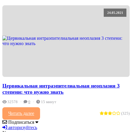
24.05.2021
Цервикальная интраэпителиальная неоплазия 3
степени: что нужно знать
32578
0
15 минут
Читать далее
(325)
Подписаться
авторизуйтесь