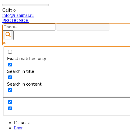
Сайт о
info@i-animal.ru
PRODONOR
Exact matches only
Search in title
Search in content
Главная
Блог