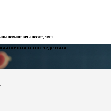
чины повышения и последствия
овышения и последствия
а