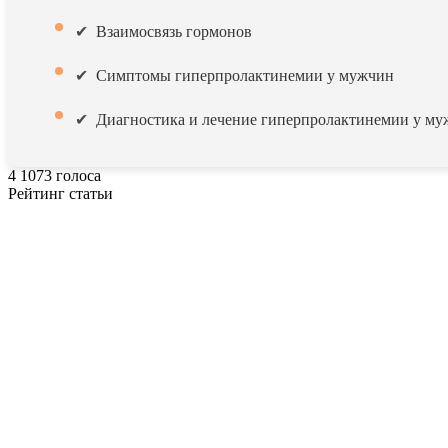
Взаимосвязь гормонов
Симптомы гиперпролактинемии у мужчин
Диагностика и лечение гиперпролактинемии у м
4
1073
голоса
Рейтинг статьи