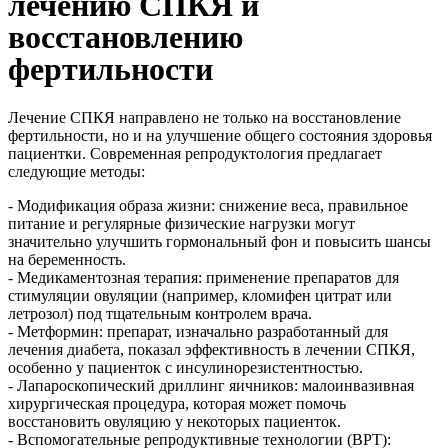
лечению СПКЯ и
восстановлению
фертильности
Лечение СПКЯ направлено не только на восстановление
фертильности, но и на улучшение общего состояния здоровья
пациентки. Современная репродуктология предлагает
следующие методы:
- Модификация образа жизни: снижение веса, правильное
питание и регулярные физические нагрузки могут
значительно улучшить гормональный фон и повысить шансы
на беременность.
- Медикаментозная терапия: применение препаратов для
стимуляции овуляции (например, кломифен цитрат или
летрозол) под тщательным контролем врача.
- Метформин: препарат, изначально разработанный для
лечения диабета, показал эффективность в лечении СПКЯ,
особенно у пациенток с инсулинорезистентностью.
- Лапароскопический дриллинг яичников: малоинвазивная
хирургическая процедура, которая может помочь
восстановить овуляцию у некоторых пациенток.
- Вспомогательные репродуктивные технологии (ВРТ):