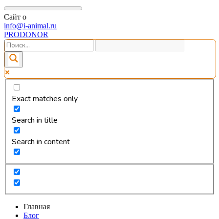
Сайт о
info@i-animal.ru
PRODONOR
Exact matches only
Search in title
Search in content
Главная
Блог