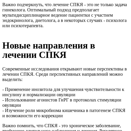
Важно подчеркнуть, что лечение СПКЯ - это не только задача
гинеколога. Оптимальный подход предполагает
мультидисциплинарное ведение пациентки с участием
эндокринолога, диетолога, а в некоторых случаях - психолога
или психотерапевта.
Новые направления в
лечении СПКЯ
Современные исследования открывают новые перспективы в
лечении СПКЯ. Среди перспективных направлений можно
выделить:
- Применение инозитола для улучшения чувствительности к
инсулину и нормализации овуляции
- Использование агонистов ГнРГ в протоколах стимуляции
овуляции
- Изучение роли микробиома кишечника в патогенезе СПКЯ
и возможности его коррекции
Важно помнить, что СПКЯ - это хроническое заболевание,
требующее длительного наблюдения и лечения. Регулярное