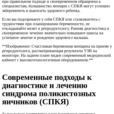
при правильном подходе и своевременном обращении к
специалистам, большинство женщин с СПКЯ могут успешно
забеременеть и выносить здорового ребенка.
Если вы подозреваете у себя СПКЯ или сталкиваетесь с
трудностями при планировании беременности, не
откладывайте визит к репродуктологу. Ранняя диагностика и
своевременное лечение значительно повышают шансы на
успешное зачатие и рождение здорового малыша.
**Изображение: Счастливая беременная женщина на приеме у
репродуктолога, рассматривающая результаты УЗИ на
мониторе. На заднем плане виден современный медицинский
кабинет с высокотехнологичным оборудованием.**
Современные подходы к
диагностике и лечению
синдрома поликистозных
яичников (СПКЯ)
За последнее десятилетие наше понимание синдрома