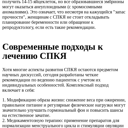
получить 14-15 яйцеклеток, но все образовавшиеся эмбрионы
могут оказаться анеуплоидными (с хромосомными
аномалиями). Это означает, что несмотря на кажущийся "запас
прочности", женщинам с СПКЯ не стоит откладывать
планирование беременности или обращение к
репродуктологу, если есть такие рекомендации.
Современные подходы к
лечению СПКЯ
Хотя многие аспекты развития СПКЯ остаются предметом
научных дискуссий, сегодня разработаны четкие
рекомендации по ведению пациенток с учетом их
индивидуальных особенностей. Комплексный подход
включает в себя:
1. Модификацию образа жизни: снижение веса при ожирении,
правильное питание и регулярные физические нагрузки могут
значительно улучшить гормональный фон и повысить шансы
на естественное зачатие.
2. Медикаментозную терапию: применение препаратов для
нормализации менструального цикла и стимуляции овуляции