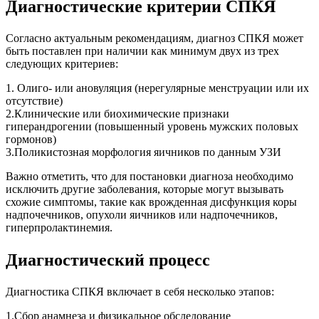
Диагностические критерии СПКЯ
Согласно актуальным рекомендациям, диагноз СПКЯ может
быть поставлен при наличии как минимум двух из трех
следующих критериев:
1. Олиго- или ановуляция (нерегулярные менструации или их
отсутствие)
2.Клинические или биохимические признаки
гиперандрогении (повышенный уровень мужских половых
гормонов)
3.Поликистозная морфология яичников по данным УЗИ
Важно отметить, что для постановки диагноза необходимо
исключить другие заболевания, которые могут вызывать
схожие симптомы, такие как врожденная дисфункция коры
надпочечников, опухоли яичников или надпочечников,
гиперпролактинемия.
Диагностический процесс
Диагностика СПКЯ включает в себя несколько этапов:
1.Сбор анамнеза и физикальное обследование