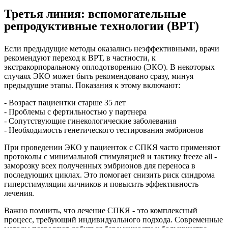
Третья линия: вспомогательные
репродуктивные технологии (ВРТ)
Если предыдущие методы оказались неэффективными, врачи
рекомендуют переход к ВРТ, в частности, к
экстракорпоральному оплодотворению (ЭКО). В некоторых
случаях ЭКО может быть рекомендовано сразу, минуя
предыдущие этапы. Показания к этому включают:
- Возраст пациентки старше 35 лет
- Проблемы с фертильностью у партнера
- Сопутствующие гинекологические заболевания
- Необходимость генетического тестирования эмбрионов
При проведении ЭКО у пациенток с СПКЯ часто применяют
протоколы с минимальной стимуляцией и тактику freeze all -
заморозку всех полученных эмбрионов для переноса в
последующих циклах. Это помогает снизить риск синдрома
гиперстимуляции яичников и повысить эффективность
лечения.
Важно помнить, что лечение СПКЯ - это комплексный
процесс, требующий индивидуального подхода. Современные