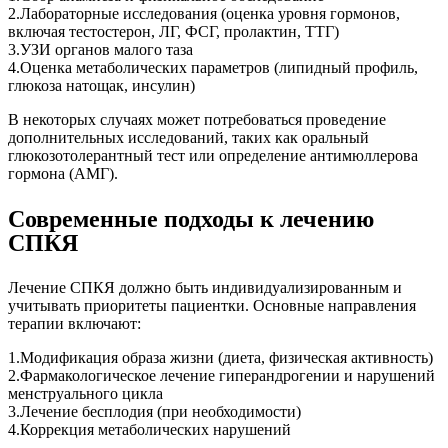
2.Лабораторные исследования (оценка уровня гормонов,
включая тестостерон, ЛГ, ФСГ, пролактин, ТТГ)
3.УЗИ органов малого таза
4.Оценка метаболических параметров (липидный профиль,
глюкоза натощак, инсулин)
В некоторых случаях может потребоваться проведение
дополнительных исследований, таких как оральный
глюкозотолерантный тест или определение антимюллерова
гормона (АМГ).
Современные подходы к лечению
СПКЯ
Лечение СПКЯ должно быть индивидуализированным и
учитывать приоритеты пациентки. Основные направления
терапии включают:
1.Модификация образа жизни (диета, физическая активность)
2.Фармакологическое лечение гиперандрогении и нарушений
менструального цикла
3.Лечение бесплодия (при необходимости)
4.Коррекция метаболических нарушений