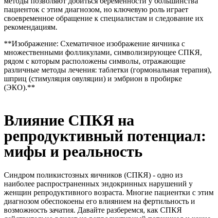
методы позволяют добиться беременности у большинства
пациенток с этим диагнозом, но ключевую роль играет
своевременное обращение к специалистам и следование их
рекомендациям.
**Изображение: Схематичное изображение яичника с
множественными фолликулами, символизирующее СПКЯ,
рядом с которым расположены символы, отражающие
различные методы лечения: таблетки (гормональная терапия),
шприц (стимуляция овуляции) и эмбрион в пробирке
(ЭКО).**
Влияние СПКЯ на
репродуктивный потенциал:
мифы и реальность
Синдром поликистозных яичников (СПКЯ) - одно из
наиболее распространенных эндокринных нарушений у
женщин репродуктивного возраста. Многие пациентки с этим
диагнозом обеспокоены его влиянием на фертильность и
возможность зачатия. Давайте разберемся, как СПКЯ