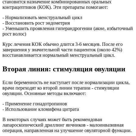
становится назначение комбинированных оральных
контрацептивов (КОК). Эти препараты помогают:
- Нормализовать менструальный цикл
- Восстановить рост эндометрия
- Уменьшить проявления гиперандрогении (акне, избыточный
рост волос)
Курс лечения КОК обычно длится 3-6 месяцев. После его
завершения у значительной части пациенток (около 42%)
восстанавливается нормальный менструальный цикл.
Вторая линия: стимуляция овуляции
Если беременность не наступает после нормализации цикла,
врачи переходят ко второй линии терапии - стимуляции
овуляции. Основные методы включают:
- Применение гонадотропинов
- Использование кломифена цитрата
В некоторых случаях может быть рекомендован
лапароскопический дриллинг яичников - малоинвазивная
операция, направленная на улучшение овуляторной функции.