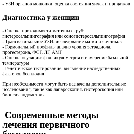
- УЗИ органов мошонки: оценка состояния яичек и придатков
Диагностика у женщин
- Оценка проходимости маточных труб:
гистеросальпингография или соногистеросальпингография
- Трансвагинальное УЗИ: исследование матки и яичников
- Гормональный профиль: анализ уровня эстрадиола,
прогестерона, ФСГ, ЛГ, АМГ
- Оценка овуляции: фолликулометрия и измерение базальной
температуры
- Генетическое тестирование: выявление наследственных
факторов бесплодия
При необходимости могут быть назначены дополнительные
исследования, такие как лапароскопия, гистероскопия или
биопсия эндометрия.
Современные методы
лечения первичного