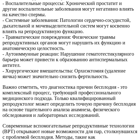
- Воспалительные процессы: Хронический простатит и
другие воспалительные заболевания могут негативно влиять
на качество спермы.
- Системные заболевания: Патологии сердечно-сосудистой,
дыхательной и мочевыделительной систем могут косвенно
влиять на репродуктивную функцию.
- Травматические повреждения: Физические травмы
репродуктивных органов могут нарушить их функцию и
анатомическую целостность.
- Аутоиммунные реакции: Нарушение гематотестикулярного
барьера может привести к образованию антиспермальных
антител.
- Хирургические вмешательства: Орхиэктомия (удаление
яичка) может значительно снизить фертильность.
Важно отметить, что диагностика причин бесплодия - это
комплексный процесс, требующий профессионального
медицинского подхода. Только квалифицированный
репродуктолог может определить точную причину бесплодия
на основе тщательного анализа анамнеза, физического
обследования и лабораторных исследований.
Современные вспомогательные репродуктивные технологии
(ВРТ) открывают новые возможности для пар, столкнувшихся
с проблемой бесплодия. Методы, такие как