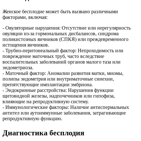
Женское бесплодие может быть вызвано различными
факторами, включая:
- Овуляторные нарушения: Отсутствие или нерегулярность
овуляции из-за гормональных дисбалансов, синдрома
поликистозных яичников (СПКЯ) или преждевременного
истощения яичников.
- Трубно-перитонеальный фактор: Непроходимость или
повреждение маточных труб, часто вследствие
воспалительных заболеваний органов малого таза или
эндометриоза.
- Маточный фактор: Аномалии развития матки, миомы,
полипы эндометрия или внутриматочные синехии,
препятствующие имплантации эмбриона.
- Эндокринные расстройства: Нарушения функции
щитовидной железы, надпочечников или гипофиза,
влияющие на репродуктивную систему.
- Иммунологические факторы: Наличие антиспермальных
антител или аутоиммунные заболевания, затрагивающие
репродуктивную функцию.
Диагностика бесплодия