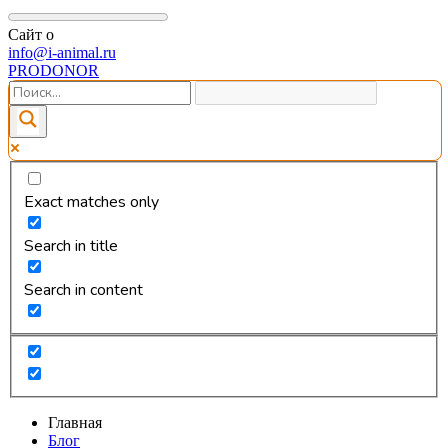
Сайт о
info@i-animal.ru
PRODONOR
Exact matches only
Search in title
Search in content
Главная
Блог