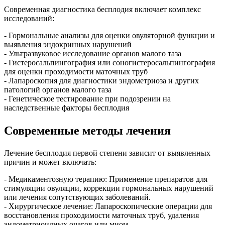
Современная диагностика бесплодия включает комплекс
исследований:
- Гормональные анализы для оценки овуляторной функции и
выявления эндокринных нарушений
- Ультразвуковое исследование органов малого таза
- Гистеросальпингография или соногистеросальпингография
для оценки проходимости маточных труб
- Лапароскопия для диагностики эндометриоза и других
патологий органов малого таза
- Генетическое тестирование при подозрении на
наследственные факторы бесплодия
Современные методы лечения
Лечение бесплодия первой степени зависит от выявленных
причин и может включать:
- Медикаментозную терапию: Применение препаратов для
стимуляции овуляции, коррекции гормональных нарушений
или лечения сопутствующих заболеваний.
- Хирургическое лечение: Лапароскопические операции для
восстановления проходимости маточных труб, удаления
эндометриоидных очагов или миом.