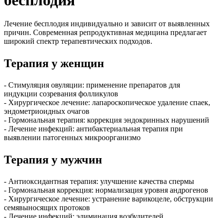
бесплодия
Лечение бесплодия индивидуально и зависит от выявленных
причин. Современная репродуктивная медицина предлагает
широкий спектр терапевтических подходов.
Терапия у женщин
- Стимуляция овуляции: применение препаратов для
индукции созревания фолликулов
- Хирургическое лечение: лапароскопическое удаление спаек,
эндометриоидных очагов
- Гормональная терапия: коррекция эндокринных нарушений
- Лечение инфекций: антибактериальная терапия при
выявлении патогенных микроорганизмо
Терапия у мужчин
- Антиоксидантная терапия: улучшение качества спермы
- Гормональная коррекция: нормализация уровня андрогенов
- Хирургическое лечение: устранение варикоцеле, обструкции
семявыносящих протоков
- Лечение инфекций: элиминация возбудителей