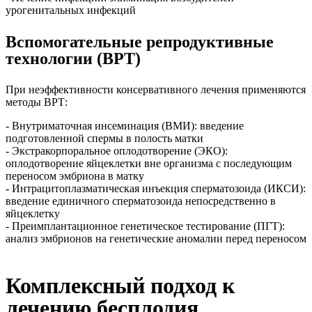
урогенитальных инфекций
Вспомогательные репродуктивные
технологии (ВРТ)
При неэффективности консервативного лечения применяются
методы ВРТ:
- Внутриматочная инсеминация (ВМИ): введение
подготовленной спермы в полость матки
- Экстракорпоральное оплодотворение (ЭКО):
оплодотворение яйцеклетки вне организма с последующим
переносом эмбриона в матку
- Интрацитоплазматическая инъекция сперматозоида (ИКСИ):
введение единичного сперматозоида непосредственно в
яйцеклетку
- Преимплантационное генетическое тестирование (ПГТ):
анализ эмбрионов на генетические аномалии перед переносом
Комплексный подход к
лечению бесплодия