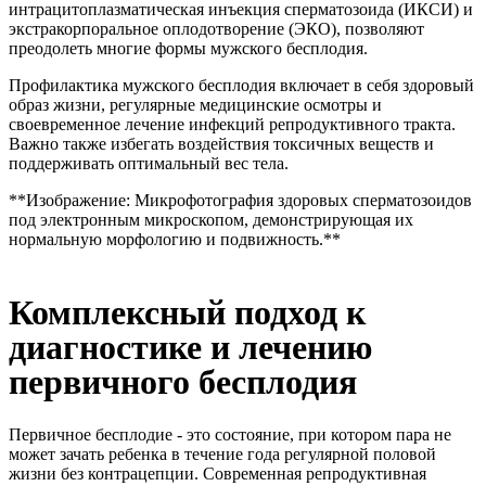
интрацитоплазматическая инъекция сперматозоида (ИКСИ) и
экстракорпоральное оплодотворение (ЭКО), позволяют
преодолеть многие формы мужского бесплодия.
Профилактика мужского бесплодия включает в себя здоровый
образ жизни, регулярные медицинские осмотры и
своевременное лечение инфекций репродуктивного тракта.
Важно также избегать воздействия токсичных веществ и
поддерживать оптимальный вес тела.
**Изображение: Микрофотография здоровых сперматозоидов
под электронным микроскопом, демонстрирующая их
нормальную морфологию и подвижность.**
Комплексный подход к
диагностике и лечению
первичного бесплодия
Первичное бесплодие - это состояние, при котором пара не
может зачать ребенка в течение года регулярной половой
жизни без контрацепции. Современная репродуктивная