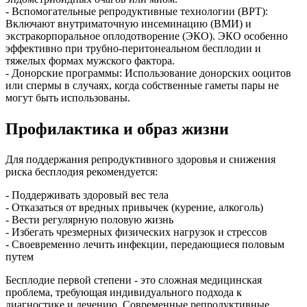
- Вспомогательные репродуктивные технологии (ВРТ):
Включают внутриматочную инсеминацию (ВМИ) и
экстракорпоральное оплодотворение (ЭКО). ЭКО особенно
эффективно при трубно-перитонеальном бесплодии и
тяжелых формах мужского фактора.
- Донорские программы: Использование донорских ооцитов
или спермы в случаях, когда собственные гаметы пары не
могут быть использованы.
Профилактика и образ жизни
Для поддержания репродуктивного здоровья и снижения
риска бесплодия рекомендуется:
- Поддерживать здоровый вес тела
- Отказаться от вредных привычек (курение, алкоголь)
- Вести регулярную половую жизнь
- Избегать чрезмерных физических нагрузок и стрессов
- Своевременно лечить инфекции, передающиеся половым
путем
Бесплодие первой степени - это сложная медицинская
проблема, требующая индивидуального подхода к
диагностике и лечению. Современные репродуктивные