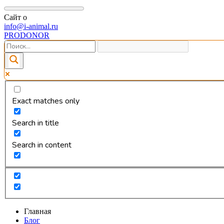
Сайт о
info@i-animal.ru
PRODONOR
Exact matches only
Search in title
Search in content
Главная
Блог