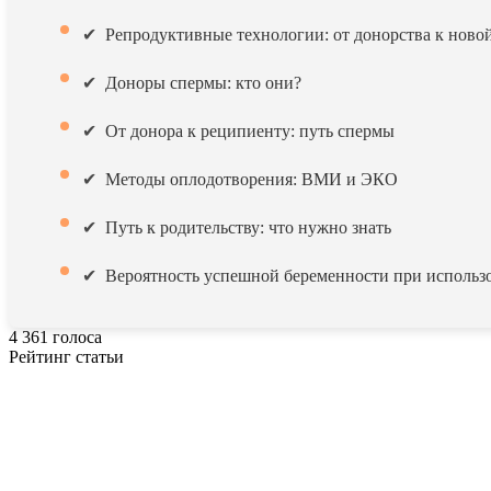
Репродуктивные технологии: от донорства к ново
Доноры спермы: кто они?
От донора к реципиенту: путь спермы
Методы оплодотворения: ВМИ и ЭКО
Путь к родительству: что нужно знать
Вероятность успешной беременности при использ
4
361
голоса
Рейтинг статьи