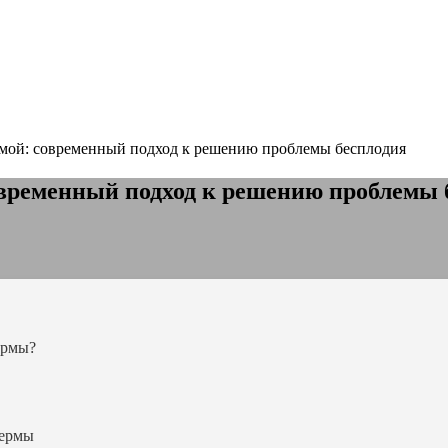
мой: современный подход к решению проблемы бесплодия
овременный подход к решению проблемы 
ермы?
пермы