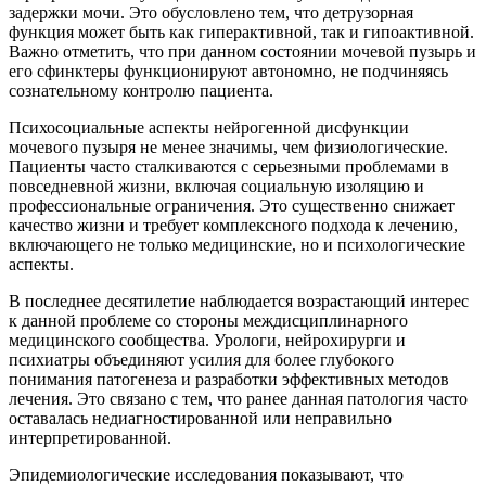
задержки мочи. Это обусловлено тем, что детрузорная
функция может быть как гиперактивной, так и гипоактивной.
Важно отметить, что при данном состоянии мочевой пузырь и
его сфинктеры функционируют автономно, не подчиняясь
сознательному контролю пациента.
Психосоциальные аспекты нейрогенной дисфункции
мочевого пузыря не менее значимы, чем физиологические.
Пациенты часто сталкиваются с серьезными проблемами в
повседневной жизни, включая социальную изоляцию и
профессиональные ограничения. Это существенно снижает
качество жизни и требует комплексного подхода к лечению,
включающего не только медицинские, но и психологические
аспекты.
В последнее десятилетие наблюдается возрастающий интерес
к данной проблеме со стороны междисциплинарного
медицинского сообщества. Урологи, нейрохирурги и
психиатры объединяют усилия для более глубокого
понимания патогенеза и разработки эффективных методов
лечения. Это связано с тем, что ранее данная патология часто
оставалась недиагностированной или неправильно
интерпретированной.
Эпидемиологические исследования показывают, что