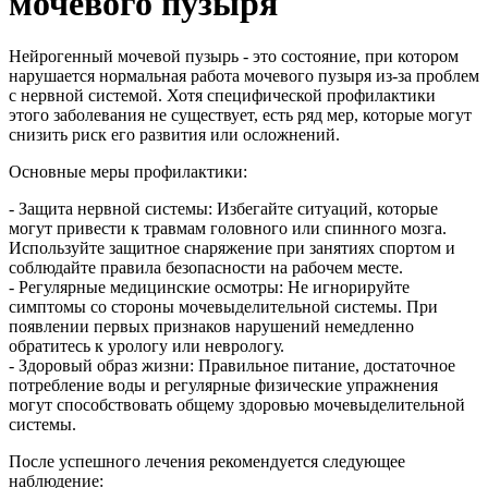
мочевого пузыря
Нейрогенный мочевой пузырь - это состояние, при котором
нарушается нормальная работа мочевого пузыря из-за проблем
с нервной системой. Хотя специфической профилактики
этого заболевания не существует, есть ряд мер, которые могут
снизить риск его развития или осложнений.
Основные меры профилактики:
- Защита нервной системы: Избегайте ситуаций, которые
могут привести к травмам головного или спинного мозга.
Используйте защитное снаряжение при занятиях спортом и
соблюдайте правила безопасности на рабочем месте.
- Регулярные медицинские осмотры: Не игнорируйте
симптомы со стороны мочевыделительной системы. При
появлении первых признаков нарушений немедленно
обратитесь к урологу или неврологу.
- Здоровый образ жизни: Правильное питание, достаточное
потребление воды и регулярные физические упражнения
могут способствовать общему здоровью мочевыделительной
системы.
После успешного лечения рекомендуется следующее
наблюдение: