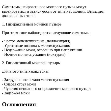
Симптомы нейрогенного мочевого пузыря могут
варьироваться в зависимости от типа нарушения. Выделяют
два основных типа:
1. Гиперактивный мочевой пузырь
При этом типе наблюдаются следующие симптомы:
- Частое мочеиспускание (поллакиурия)
- Ургентные позывы к мочеиспусканию
- Недержание мочи, особенно при напряжении
- Ночное мочеиспускание (ноктурия)
2. Гипоактивный мочевой пузырь
Для этого типа характерны:
- Затрудненное начало мочеиспускания
- Слабая струя мочи
- Чувство неполного опорожнения мочевого пузыря
- Задержка мочи
Осложнения