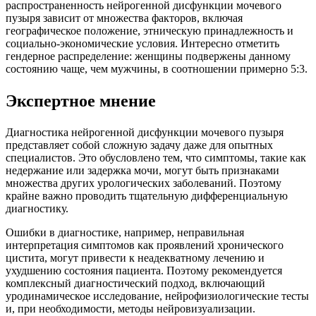
распространенность нейрогенной дисфункции мочевого
пузыря зависит от множества факторов, включая
географическое положение, этническую принадлежность и
социально-экономические условия. Интересно отметить
гендерное распределение: женщины подвержены данному
состоянию чаще, чем мужчины, в соотношении примерно 5:3.
Экспертное мнение
Диагностика нейрогенной дисфункции мочевого пузыря
представляет собой сложную задачу даже для опытных
специалистов. Это обусловлено тем, что симптомы, такие как
недержание или задержка мочи, могут быть признаками
множества других урологических заболеваний. Поэтому
крайне важно проводить тщательную дифференциальную
диагностику.
Ошибки в диагностике, например, неправильная
интерпретация симптомов как проявлений хронического
цистита, могут привести к неадекватному лечению и
ухудшению состояния пациента. Поэтому рекомендуется
комплексный диагностический подход, включающий
уродинамическое исследование, нейрофизиологические тесты
и, при необходимости, методы нейровизуализации.