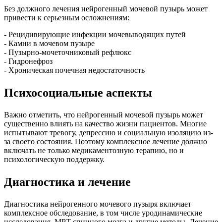
Без должного лечения нейрогенный мочевой пузырь может
привести к серьезным осложнениям:
- Рецидивирующие инфекции мочевыводящих путей
- Камни в мочевом пузыре
- Пузырно-мочеточниковый рефлюкс
- Гидронефроз
- Хроническая почечная недостаточность
Психосоциальные аспекты
Важно отметить, что нейрогенный мочевой пузырь может
существенно влиять на качество жизни пациентов. Многие
испытывают тревогу, депрессию и социальную изоляцию из-
за своего состояния. Поэтому комплексное лечение должно
включать не только медикаментозную терапию, но и
психологическую поддержку.
Диагностика и лечение
Диагностика нейрогенного мочевого пузыря включает
комплексное обследование, в том числе уродинамические
исследования, МРТ спинного мозга и другие методы. Лечение