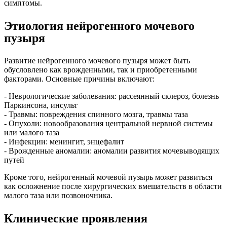
симптомы.
Этиология нейрогенного мочевого
пузыря
Развитие нейрогенного мочевого пузыря может быть
обусловлено как врожденными, так и приобретенными
факторами. Основные причины включают:
- Неврологические заболевания: рассеянный склероз, болезнь
Паркинсона, инсульт
- Травмы: повреждения спинного мозга, травмы таза
- Опухоли: новообразования центральной нервной системы
или малого таза
- Инфекции: менингит, энцефалит
- Врожденные аномалии: аномалии развития мочевыводящих
путей
Кроме того, нейрогенный мочевой пузырь может развиться
как осложнение после хирургических вмешательств в области
малого таза или позвоночника.
Клинические проявления