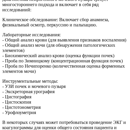
многостороннего подхода и включает в себя ряд
исследований:
Клиническое обследование: Включает сбор анамнеза,
физикальный осмотр, перкуссию и пальпацию.
Лабораторные исследования:
- Общий анализ крови (для выявления признаков воспаления)
- Общий анализ мочи (для обнаружения патологических
элементов)
- Биохимический анализ крови (оценка функции почек)
- Проба по Зимницкому (концентрационная функция почек)
- Проба по Нечипоренко (количественная оценка форменных
элементов мочи)
Инструментальные методы:
- УЗИ почек и мочевого пузыря
- Экскреторная урография
- Цистография
- Цистоскопия
- Цистотонометрия
- Урофлоуметрия
В некоторых случаях может потребоваться проведение ЭКГ и
коагулограммы для оценки общего состояния пациента и