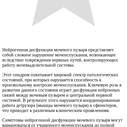
Нейрогенная дисфункция мочевого пузыря представляет
собой сложное нарушение мочеиспускания, возникающее
вследствие повреждения нервных путей, контролирующих
работу мочевыделительной системы.
Этот синдром охватывает широкий спектр патологических
состояний, при которых нарушается способность к
произвольному контролю мочеиспускания. Ключевую роль в
развитии данного состояния играет дисфункция нейронных
связей между мочевым пузырем и центральной нервной
системой. В результате этого нарушается координированная
работа детрузора (мышцы мочевого пузыря) и сфинктеров,
что приводит к различным клиническим проявлениям.
Симптомы нейрогенной дисфункции мочевого пузыря могут
варьироваться от учащенного мочеиспускания до полной