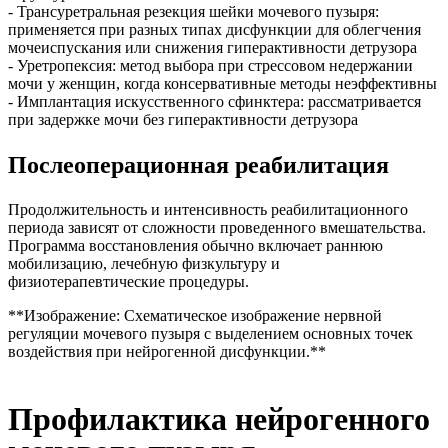
- Трансуретральная резекция шейки мочевого пузыря:
применяется при разных типах дисфункции для облегчения
мочеиспускания или снижения гиперактивности детрузора
- Уретропексия: метод выбора при стрессовом недержании
мочи у женщин, когда консервативные методы неэффективны
- Имплантация искусственного сфинктера: рассматривается
при задержке мочи без гиперактивности детрузора
Послеоперационная реабилитация
Продолжительность и интенсивность реабилитационного
периода зависят от сложности проведенного вмешательства.
Программа восстановления обычно включает раннюю
мобилизацию, лечебную физкультуру и
физиотерапевтические процедуры.
**Изображение: Схематическое изображение нервной
регуляции мочевого пузыря с выделением основных точек
воздействия при нейрогенной дисфункции.**
Профилактика нейрогенного