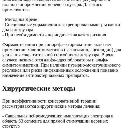
полного опорожнения мочевого пузыря. Для этого
применяются:
- Методика Креде
- Специальные упражнения для тренировки мышц тазового
дна и детрузора
- При необходимости - периодическая катетеризация
Фармакотерапия при гипорефлекторном типе включает
применение холиномиметиков (галантамин, ацеклидин) для
усиления сократительной способности детрузора. В ряде
случаев назначаются альфа-адреноблокаторы и альфа-
симпатомиметики. При наличии пузырно-мочеточникового
рефлюкса или риска инфекционных осложнений показано
назначение антибактериальных препаратов.
Хирургические методы
При неэффективности консервативной терапии
рассматриваются хирургические методы лечения:
- Сакральная нейромодуляция: имплантация электрода в
область S3 сегмента для прямой стимуляции нервных
структур