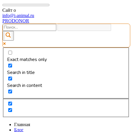
Сайт о
info@i-animal.ru
PRODONOR
Exact matches only
Search in title
Search in content
Главная
Блог