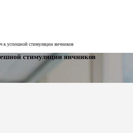
ч к успешной стимуляции яичников
пешной стимуляции яичников