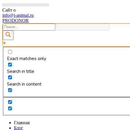
Сайт о
info@i-animal.ru
PRODONOR
Exact matches only
Search in title
Search in content
Главная
Блог