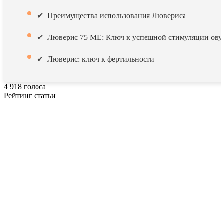
Преимущества использования Лювериса
Люверис 75 МЕ: Ключ к успешной стимуляции ов
Люверис: ключ к фертильности
4
918
голоса
Рейтинг статьи