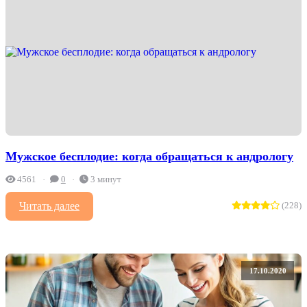
Мужское бесплодие: когда обращаться к андрологу
4561
0
3 минут
Читать далее
(228)
17.10.2020