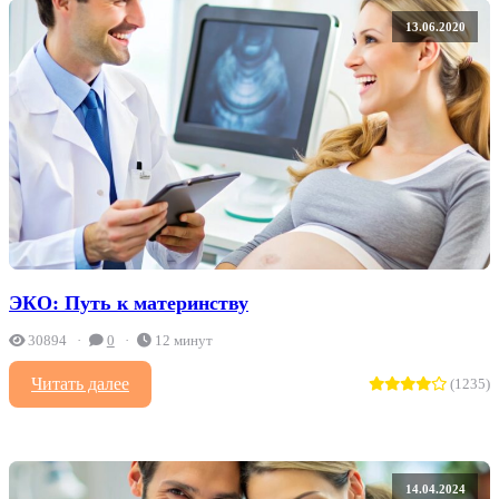
13.06.2020
ЭКО: Путь к материнству
30894
0
12 минут
Читать далее
(1235)
14.04.2024