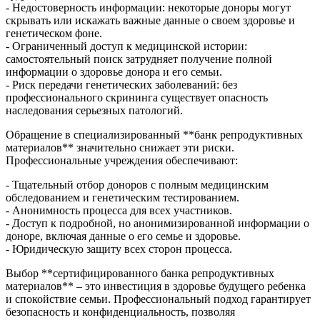
- Недостоверность информации: некоторые доноры могут
скрывать или искажать важные данные о своем здоровье и
генетическом фоне.
- Ограниченный доступ к медицинской истории:
самостоятельный поиск затрудняет получение полной
информации о здоровье донора и его семьи.
- Риск передачи генетических заболеваний: без
профессионального скрининга существует опасность
наследования серьезных патологий.
Обращение в специализированный **банк репродуктивных
материалов** значительно снижает эти риски.
Профессиональные учреждения обеспечивают:
- Тщательный отбор доноров с полным медицинским
обследованием и генетическим тестированием.
- Анонимность процесса для всех участников.
- Доступ к подробной, но анонимизированной информации о
доноре, включая данные о его семье и здоровье.
- Юридическую защиту всех сторон процесса.
Выбор **сертифицированного банка репродуктивных
материалов** – это инвестиция в здоровье будущего ребенка
и спокойствие семьи. Профессиональный подход гарантирует
безопасность и конфиденциальность, позволяя