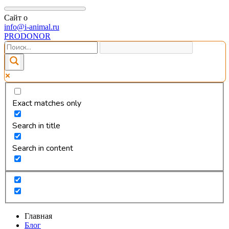
Сайт о
info@i-animal.ru
PRODONOR
Exact matches only
Search in title
Search in content
Главная
Блог