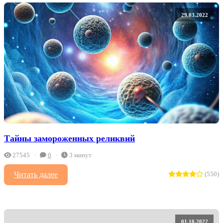
29.03.2022
Тайны замороженных реликвий
27545
0
3 минут
Читать далее
(550)
01.10.2022