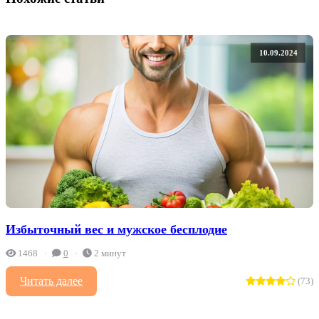
10.09.2024
Избыточный вес и мужское бесплодие
1468
0
2 минут
Читать далее
(73)