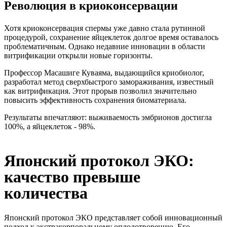
Революция в криоконсервации
Хотя криоконсервация спермы уже давно стала рутинной
процедурой, сохранение яйцеклеток долгое время оставалось
проблематичным. Однако недавние инновации в области
витрификации открыли новые горизонты.
Профессор Масашиге Куваяма, выдающийся криобиолог,
разработал метод сверхбыстрого замораживания, известный
как витрификация. Этот прорыв позволил значительно
повысить эффективность сохранения биоматериала.
Результаты впечатляют: выживаемость эмбрионов достигла
100%, а яйцеклеток - 98%.
Японский протокол ЭКО:
качество превыше
количества
Японский протокол ЭКО представляет собой инновационный
подход к экстракорпоральному оплодотворению. Его