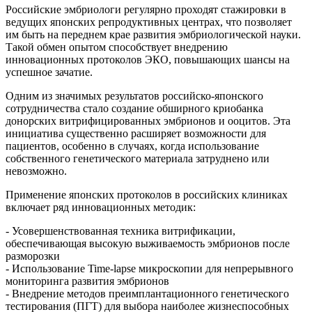
Российские эмбриологи регулярно проходят стажировки в
ведущих японских репродуктивных центрах, что позволяет
им быть на переднем крае развития эмбриологической науки.
Такой обмен опытом способствует внедрению
инновационных протоколов ЭКО, повышающих шансы на
успешное зачатие.
Одним из значимых результатов российско-японского
сотрудничества стало создание обширного криобанка
донорских витрифицированных эмбрионов и ооцитов. Эта
инициатива существенно расширяет возможности для
пациентов, особенно в случаях, когда использование
собственного генетического материала затруднено или
невозможно.
Применение японских протоколов в российских клиниках
включает ряд инновационных методик:
- Усовершенствованная техника витрификации,
обеспечивающая высокую выживаемость эмбрионов после
разморозки
- Использование Time-lapse микроскопии для непрерывного
мониторинга развития эмбрионов
- Внедрение методов преимплантационного генетического
тестирования (ПГТ) для выбора наиболее жизнеспособных