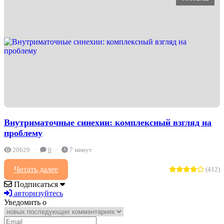
Внутриматочные синехии: комплексный взгляд на
проблему
20629
0
7 минут
Читать далее
(412)
Подписаться
авторизуйтесь
Уведомить о