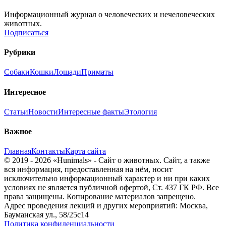
Информационный журнал о человеческих и нечеловеческих
животных.
Подписаться
Рубрики
Собаки
Кошки
Лошади
Приматы
Интересное
Статьи
Новости
Интересные факты
Этология
Важное
Главная
Контакты
Карта сайта
© 2019 - 2026 «Hunimals» - Сайт о животных. Сайт, а также
вся информация, предоставленная на нём, носит
исключительно информационный характер и ни при каких
условиях не является публичной офертой, Ст. 437 ГК РФ. Все
права защищены. Копирование материалов запрещено.
Адрес проведения лекций и других мероприятий: Москва,
Бауманская ул., 58/25с14
Политика конфиденциальности