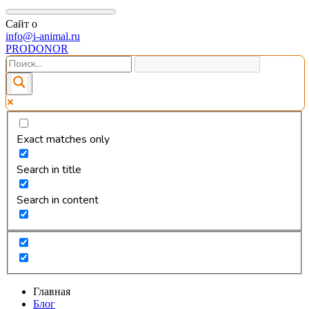
Сайт о
info@i-animal.ru
PRODONOR
Exact matches only
Search in title
Search in content
Главная
Блог