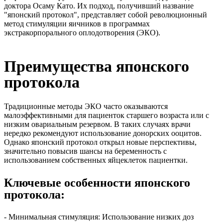
доктора Осаму Като. Их подход, получивший название
"японский протокол", представляет собой революционный
метод стимуляции яичников в программах
экстракорпорального оплодотворения (ЭКО).
Преимущества японского
протокола
Традиционные методы ЭКО часто оказываются
малоэффективными для пациенток старшего возраста или с
низким овариальным резервом. В таких случаях врачи
нередко рекомендуют использование донорских ооцитов.
Однако японский протокол открыл новые перспективы,
значительно повысив шансы на беременность с
использованием собственных яйцеклеток пациентки.
Ключевые особенности японского
протокола:
- Минимальная стимуляция: Использование низких доз