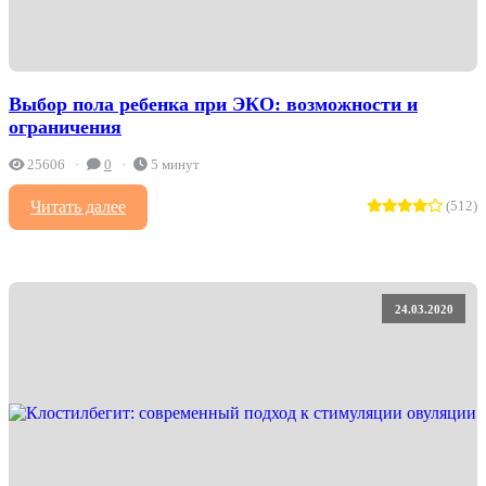
Выбор пола ребенка при ЭКО: возможности и
ограничения
25606
0
5 минут
Читать далее
(512)
24.03.2020