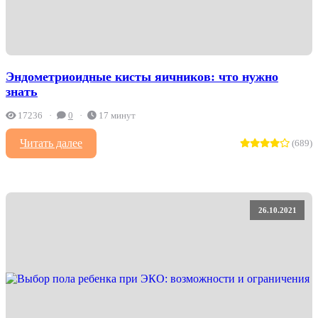
Эндометриоидные кисты яичников: что нужно
знать
17236
0
17 минут
Читать далее
(689)
26.10.2021