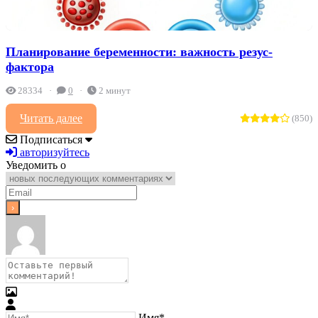
Планирование беременности: важность резус-
фактора
28334
0
2 минут
Читать далее
(850)
Подписаться
авторизуйтесь
Уведомить о
Имя*