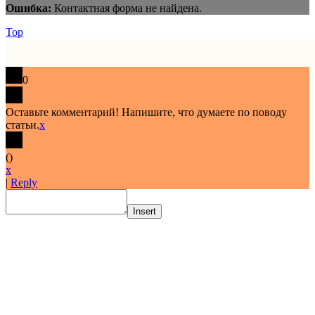
Ошибка:
Контактная форма не найдена.
Top
0
Оставьте комментарий! Напишите, что думаете по поводу
статьи.
x
(
)
x
|
Reply
Insert