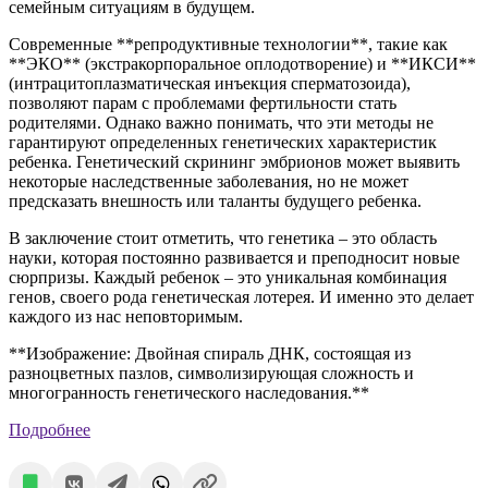
семейным ситуациям в будущем.
Современные **репродуктивные технологии**, такие как
**ЭКО** (экстракорпоральное оплодотворение) и **ИКСИ**
(интрацитоплазматическая инъекция сперматозоида),
позволяют парам с проблемами фертильности стать
родителями. Однако важно понимать, что эти методы не
гарантируют определенных генетических характеристик
ребенка. Генетический скрининг эмбрионов может выявить
некоторые наследственные заболевания, но не может
предсказать внешность или таланты будущего ребенка.
В заключение стоит отметить, что генетика – это область
науки, которая постоянно развивается и преподносит новые
сюрпризы. Каждый ребенок – это уникальная комбинация
генов, своего рода генетическая лотерея. И именно это делает
каждого из нас неповторимым.
**Изображение: Двойная спираль ДНК, состоящая из
разноцветных пазлов, символизирующая сложность и
многогранность генетического наследования.**
Подробнее