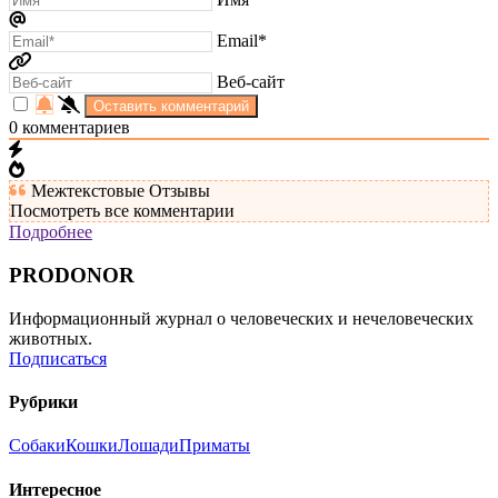
Email*
Веб-сайт
0
комментариев
Межтекстовые Отзывы
Посмотреть все комментарии
Подробнее
PRODONOR
Информационный журнал о человеческих и нечеловеческих
животных.
Подписаться
Рубрики
Собаки
Кошки
Лошади
Приматы
Интересное