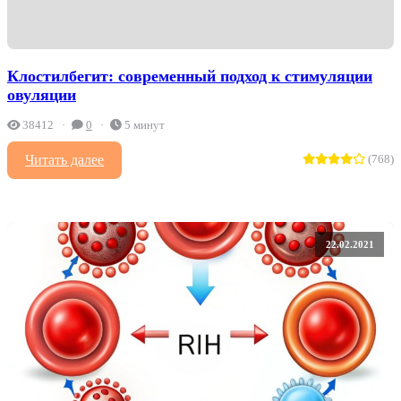
Клостилбегит: современный подход к стимуляции
овуляции
38412
0
5 минут
Читать далее
(768)
22.02.2021