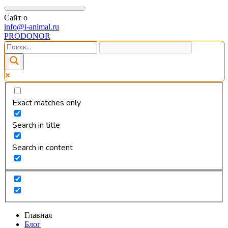
Сайт о
info@i-animal.ru
PRODONOR
Exact matches only
Search in title
Search in content
Главная
Блог