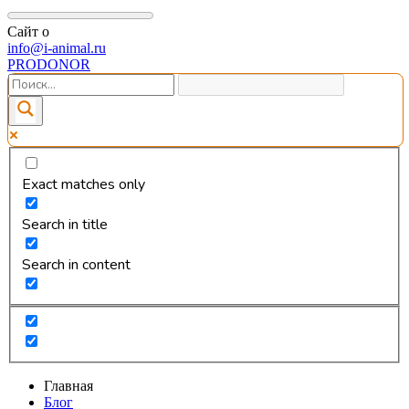
Сайт о
info@i-animal.ru
PRODONOR
Exact matches only
Search in title
Search in content
Главная
Блог