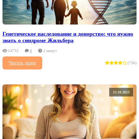
Генетическое наследование и донорство: что нужно
знать о синдроме Жильбера
14732
0
2 минут
Читать далее
(736)
23.10.2023