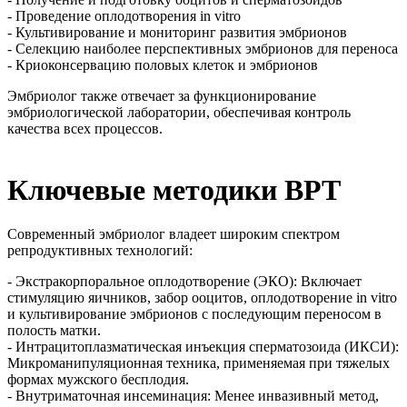
- Проведение оплодотворения in vitro
- Культивирование и мониторинг развития эмбрионов
- Селекцию наиболее перспективных эмбрионов для переноса
- Криоконсервацию половых клеток и эмбрионов
Эмбриолог также отвечает за функционирование
эмбриологической лаборатории, обеспечивая контроль
качества всех процессов.
Ключевые методики ВРТ
Современный эмбриолог владеет широким спектром
репродуктивных технологий:
- Экстракорпоральное оплодотворение (ЭКО): Включает
стимуляцию яичников, забор ооцитов, оплодотворение in vitro
и культивирование эмбрионов с последующим переносом в
полость матки.
- Интрацитоплазматическая инъекция сперматозоида (ИКСИ):
Микроманипуляционная техника, применяемая при тяжелых
формах мужского бесплодия.
- Внутриматочная инсеминация: Менее инвазивный метод,