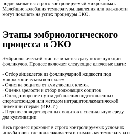
поддерживается строго контролируемый микроклимат.
Малейшие колебания температуры, давления или влажности
могут повлиять на успех процедуры ЭКО.
Этапы эмбриологического
процесса в ЭКО
Эмбриологический этап начинается сразу после пункции
фолликулов. Процесс включает следующие ключевые шаги:
- Отбор яйцеклеток из фолликулярной жидкости под
микроскопическим контролем
- Очистка ооцитов от кумулюсных клеток
- Оценка зрелости и отбор подходящих ооцитов
- Оплодотворение путем добавления подготовленных
сперматозоидов или методом интрацитоплазматической
инъекции спермы (ИКСИ)
- Перенос оплодотворенных ооцитов в специальную среду
для культивации
Весь процесс проходит в строго контролируемых условиях
инкубаторов, где поддерживается оптимальная температура и