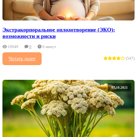
Экстракорпоральное оплодотворение (ЭКО):
возможности и риски
10949
0
6 минут
Читать далее
(547)
07.10.2021