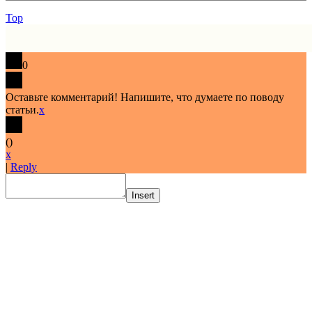
Top
0
Оставьте комментарий! Напишите, что думаете по поводу
статьи.
x
(
)
x
|
Reply
Insert