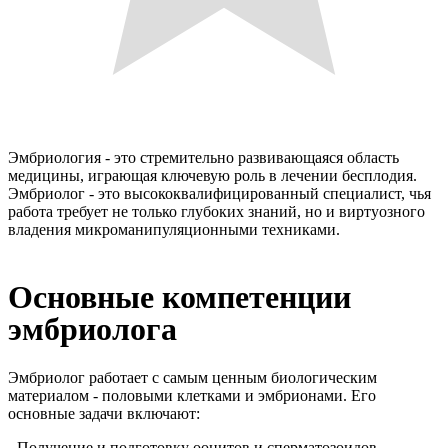
Эмбриология - это стремительно развивающаяся область
медицины, играющая ключевую роль в лечении бесплодия.
Эмбриолог - это высококвалифицированный специалист, чья
работа требует не только глубоких знаний, но и виртуозного
владения микроманипуляционными техниками.
Основные компетенции
эмбриолога
Эмбриолог работает с самым ценным биологическим
материалом - половыми клетками и эмбрионами. Его
основные задачи включают:
- Получение и подготовку ооцитов и сперматозоидов