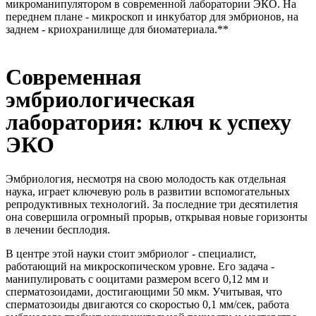
микроманипулятором в современной лаборатории ЭКО. На
переднем плане - микроскоп и инкубатор для эмбрионов, на
заднем - криохранилище для биоматериала.**
Современная
эмбриологическая
лаборатория: ключ к успеху
ЭКО
Эмбриология, несмотря на свою молодость как отдельная
наука, играет ключевую роль в развитии вспомогательных
репродуктивных технологий. За последние три десятилетия
она совершила огромный прорыв, открывая новые горизонты
в лечении бесплодия.
В центре этой науки стоит эмбриолог - специалист,
работающий на микроскопическом уровне. Его задача -
манипулировать с ооцитами размером всего 0,12 мм и
сперматозоидами, достигающими 50 мкм. Учитывая, что
сперматозоиды двигаются со скоростью 0,1 мм/сек, работа