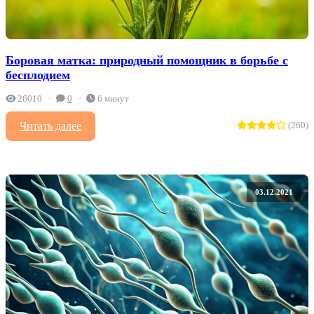
Боровая матка: природный помощник в борьбе с
бесплодием
26010
0
6 минут
Читать далее
(260)
03.12.2021